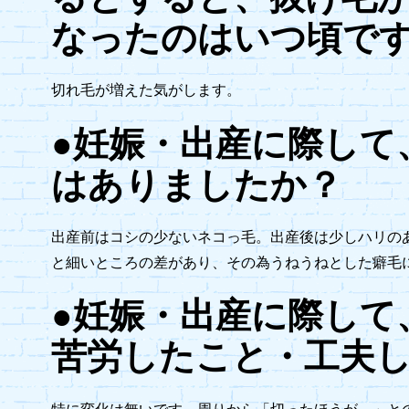
なったのはいつ頃で
切れ毛が増えた気がします。
●妊娠・出産に際して
はありましたか？
出産前はコシの少ないネコっ毛。出産後は少しハリの
と細いところの差があり、その為うねうねとした癖毛
●妊娠・出産に際して
苦労したこと・工夫