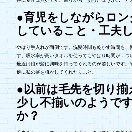
特に変化は無いです。周りから「切ったほうが…」と
●育児をしながらロン
していること・工夫
やはり手入れが面倒です。洗髪時間も乾かす時間も、
す。吸水率が高いタオルを使ってもやはり時間が…つ
最近は娘が髪に興味を持ってくれるのが嬉しいです。
逆に私の髪を梳かしてくれたり…と。
●以前は毛先を切り揃
少し不揃いのようで
か？