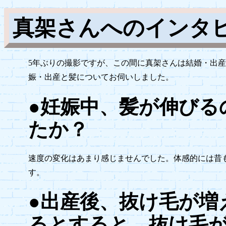
真架さんへのインタ
5年ぶりの撮影ですが、この間に真架さんは結婚・出
娠・出産と髪についてお伺いしました。
●妊娠中、髪が伸びる
たか？
速度の変化はあまり感じませんでした。体感的には昔も
す。
●出産後、抜け毛が増
るとすると、抜け毛