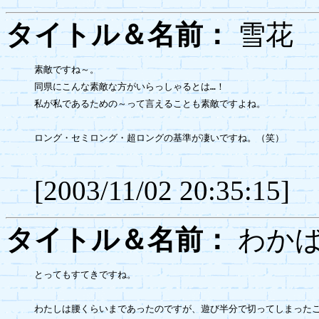
タイトル＆名前：
雪
素敵ですね～。

同県にこんな素敵な方がいらっしゃるとは…！

私が私であるための～って言えることも素敵ですよね。

ロング・セミロング・超ロングの基準が凄いですね。（笑）

[2003/11/02 20:35:15]
タイトル＆名前：
わか
とってもすてきですね。

わたしは腰くらいまであったのですが、遊び半分で切ってしまったこ