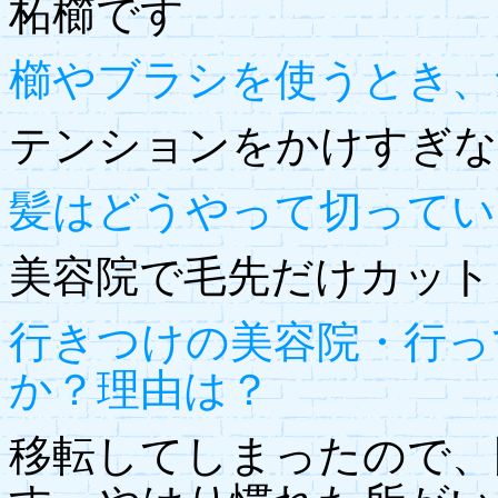
柘櫛です
櫛やブラシを使うとき、
テンションをかけすぎな
髪はどうやって切ってい
美容院で毛先だけカット
行きつけの美容院・行っ
か？理由は？
移転してしまったので、