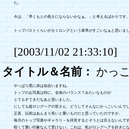
た。

今は、「早くもとの長さにならないかなぁ。」と考えるばかりです。
トップバストくらいがセミロングという基準がすごいなぁと思いまし
[2003/11/02 21:33:10]
タイトル＆名前：
かっ
やっぱり黒に赤は似合いますね。

トップのお写真は特に、全体のバランス？みたいなものが

とてもすてきだなあと思いました。

にしても超ロングヘアの皆さん、どうしてそんなにかっこいいんでし
正直、以前はあんまり長いと重いものだと思っていたのですが、

毎月のトップ写真やギャラリ－を拝見するとそうとは言えないんです
暗くて重い印象なんて受けない。これは、私がロングヘアを好きにな