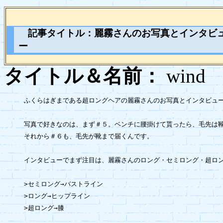
記事タイトル：麗霧さんのお写真とインタビ
ー
タイトル＆名前：
wi
ふくらはぎまである超ロングヘアの麗霧さんのお写真とインタビュー
写真で好きなのは、まず＃５。ベンチに腰掛けて貰ったら、毛先は靴
それから＃６も、毛先が靴まで届くんです。

インタビューでまず注目は、麗霧さんのロング・セミロング・超ロン
>セミロング→バストライン

>ロング→ヒップライン

>超ロング→膝
