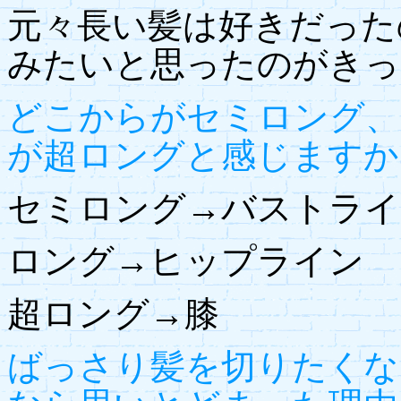
元々長い髪は好きだった
みたいと思ったのがきっ
どこからがセミロング、
が超ロングと感じますか
セミロング→バストライ
ロング→ヒップライン
超ロング→膝
ばっさり髪を切りたくな