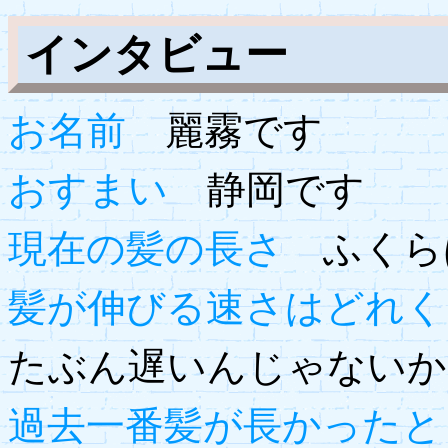
インタビュー
お名前
麗霧です
おすまい
静岡です
現在の髪の長さ
ふくら
髪が伸びる速さはどれく
たぶん遅いんじゃないか
過去一番髪が長かったと