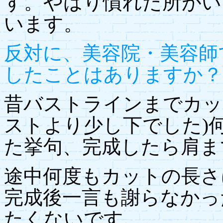
す。やはり慣れた所がい
います。
反対に、美容院・美容師
したことはありますか？
昔バストラインまでカッ
ストより少し下でした)
た挙句、完成したら肩ま
途中何度もカットの長さ
完成後一言も謝らなかっ
たくないです。