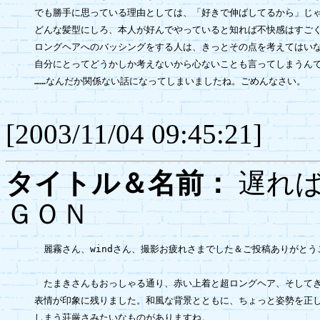
でも勝手に思っている理由としては、「好きで伸ばしてるから」じゃ
どんな髪型にしろ、本人が好んでやっていると知れば不快感はすごく
ロングヘアへのバッシングをする人は、きっとその点を考えてはいな
自分にとってどうかしか考えないから心ないことも言ってしまうんで
……なんだか関係ない話になってしまいましたね。ごめんなさい。

[2003/11/04 09:45:21]
タイトル＆名前：
遅れば
ＧＯＮ
　麗霧さん、windさん、撮影お疲れさまでした＆ご投稿ありがとう
　たまきさんもおっしゃる通り、赤い上着と超ロングヘア、そしてき
表情が印象に残りました。和風な背景とともに、ちょっと姿勢を正し
しまう荘厳さみたいなものがありますね。
