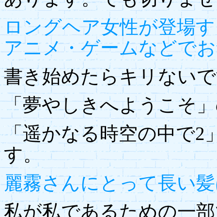
ロングヘア女性が登場す
アニメ・ゲームなどでお
書き始めたらキリないで
「夢やしきへようこそ」
「遥かなる時空の中で2
す。
麗霧さんにとって長い髪
私が私であるための一部