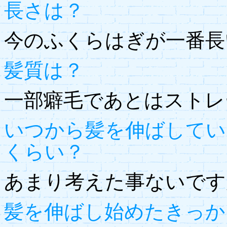
長さは？
今のふくらはぎが一番長
髪質は？
一部癖毛であとはストレ
いつから髪を伸ばしてい
くらい？
あまり考えた事ないです
髪を伸ばし始めたきっか