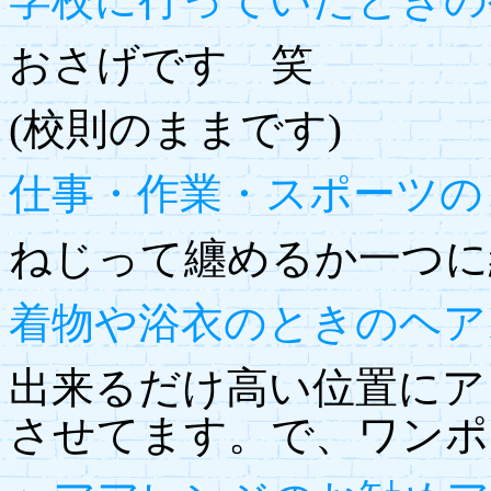
おさげです 笑
(校則のままです)
仕事・作業・スポーツの
ねじって纏めるか一つに
着物や浴衣のときのヘア
出来るだけ高い位置にア
させてます。で、ワンポ