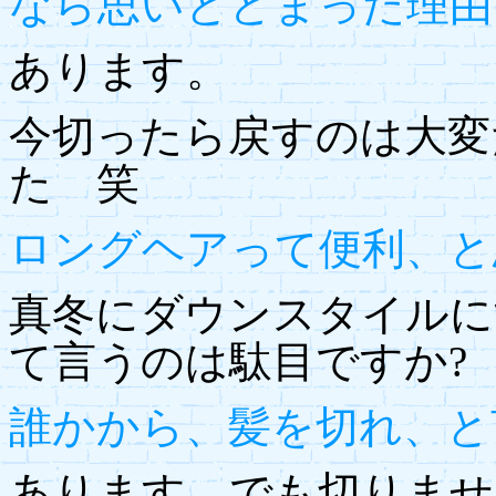
なら思いとどまった理由
あります。
今切ったら戻すのは大変
た 笑
ロングヘアって便利、と
真冬にダウンスタイルに
て言うのは駄目ですか?
誰かから、髪を切れ、と
あります。でも切りませ