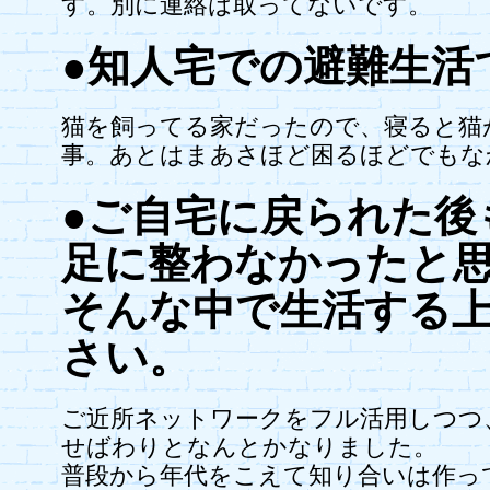
す。別に連絡は取ってないです。
●知人宅での避難生活
猫を飼ってる家だったので、寝ると猫
事。あとはまあさほど困るほどでもな
●ご自宅に戻られた後
足に整わなかったと
そんな中で生活する
さい。
ご近所ネットワークをフル活用しつつ
せばわりとなんとかなりました。
普段から年代をこえて知り合いは作っ