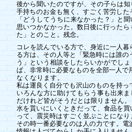
後から聞いたのですが、その子らは知
手持ちのお金も無く、すごく苦労した
「どうしてうちに来なかった？」と聞
思いつかなかった。数日後に行ったら
た」とのこと。残念。
コレを読んでいる方で、身近に一人暮
る方は、その人等と「緊急時には誰の
う」という相談をしたらいかがでしょ
ば、非常時に必要なものを全部一人で
なくなります。
私は運良く自分でも沢山のものを持っ
いろんな方に助けてもらう事も出来ま
だけれど皆がそうだとは限りません。
水を貰いにいくときだって、食品を買
って、震災時はすごく並ぶことになり
その時一番必要なのは人の力です。電
情報は人づてからしか手に入りません