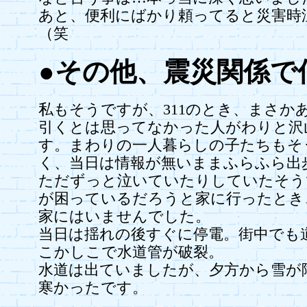
あと、便利にばかり頼ってると災害時
（笑
●その他、震災関係で
私もそうですが、311のとき、まさか
引くとは思ってなかった人がわりと沢
す。まわりの一人暮らしの子たちもそ
く、当日は情報が無いままふらふら出
ただずっと泣いていたりしていたそう
が困っているだろうと家に行ったとき
家にはいませんでした。
当日は揺れの後すぐに停電。街中でも
こかしこで水道管が破裂。
水道は出ていましたが、夕方から雪が
寒かったです。