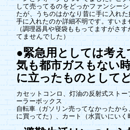
して売ってるのをどっかファンシーシ
たが、うちのはかなり昔に手に入れた
手に入れたのか詳細不明です。すいま
（調理器具や寝袋ももってますがさす
てませんでした）
●緊急用としては考え
気も都市ガスもない
に立ったものとして
カセットコンロ、灯油の反射式ストー
ーラーボックス
自転車（ガソリン売ってなかったから
に買ってた）、カート（水貰いにいく