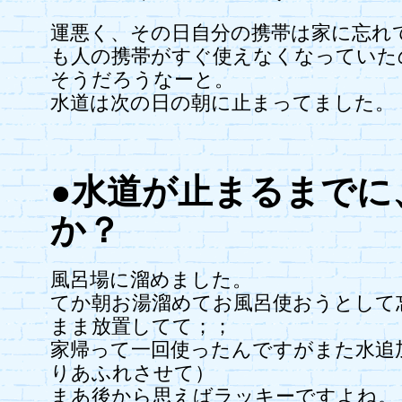
運悪く、その日自分の携帯は家に忘れ
も人の携帯がすぐ使えなくなっていた
そうだろうなーと。
水道は次の日の朝に止まってました。
●水道が止まるまでに
か？
風呂場に溜めました。
てか朝お湯溜めてお風呂使おうとして
まま放置してて；；
家帰って一回使ったんですがまた水追
りあふれさせて）
まあ後から思えばラッキーですよね。