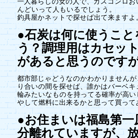
一人暮らしの女の人で、ガスコンロお
んどいって人もいるでしょう。
釣具屋かネットで探せば出て来ますよ
●石炭は何に使うこと
う？調理用はカセッ
があると思うのです
都市部じゃどうなのかわかりませんが
り合いの間を探せば、誰かはバーベキ
輪みたいなものを持ってる確率が高い
やして燃料に出来るかと思って買って
●お住まいは福島第一
分離れていますが、