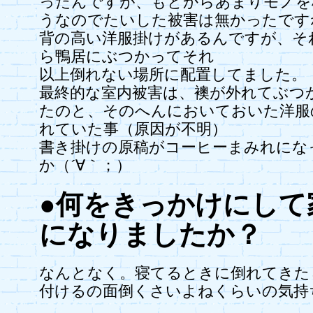
ったんですが、もとからあまりモノを
うなのでたいした被害は無かったです
背の高い洋服掛けがあるんですが、そ
ら鴨居にぶつかってそれ
以上倒れない場所に配置してました。
最終的な室内被害は、襖が外れてぶつ
たのと、そのへんにおいておいた洋服
れていた事（原因が不明）
書き掛けの原稿がコーヒーまみれにな
か（´∀｀；）
●何をきっかけにして
になりましたか？
なんとなく。寝てるときに倒れてきた
付けるの面倒くさいよねくらいの気持