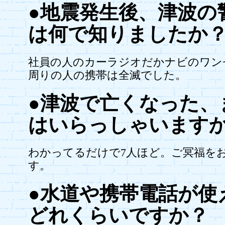
●地震発生後、津波の
は何で知りましたか
社員の人のカーラジオだかナビのワン
周りの人の携帯は全滅でした。
●津波で亡くなった、
はいらっしゃいます
わかってるだけで7人ほど。ご冥福を
す。
●水道や携帯電話が使
どれくらいですか？