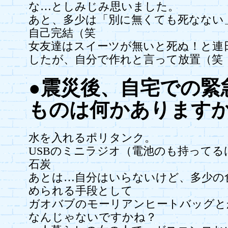
な…としみじみ思いました。
あと、多少は「別に無くても死なない
自己完結（笑
女友達はスイーツが無いと死ぬ！と連
したが、自分で作れと言って放置（笑
●震災後、自宅での緊
ものは何かあります
水を入れるポリタンク。
USBのミニラジオ（電池のも持ってる
石炭
あとは…自分はいらないけど、多少の
められる手段として
ガオバブのモーリアンヒートバッグと
なんじゃないですかね？