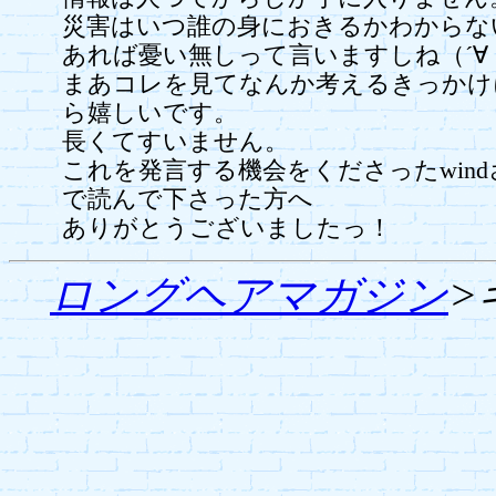
災害はいつ誰の身におきるかわからな
あれば憂い無しって言いますしね（´∀
まあコレを見てなんか考えるきっかけ
ら嬉しいです。
長くてすいません。
これを発言する機会をくださったwin
で読んで下さった方へ
ありがとうございましたっ！
ロングヘアマガジン
>