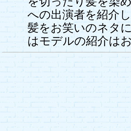
を切ったり髪を染
への出演者を紹介
髪をお笑いのネタ
はモデルの紹介は