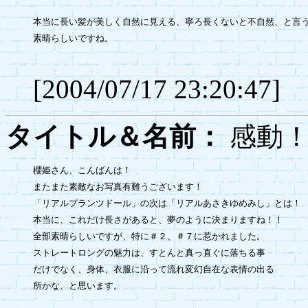
本当に長い髪が美しく自然に見える、寧ろ長くないと不自然、と言う
素晴らしいですね。

[2004/07/17 23:20:47]
タイトル＆名前：
感動
櫻姫さん、こんばんは！

またまた素敵なお写真有難うございます！

「リアルプランツドール」の次は「リアルあさきゆめみし」とは！

本当に、これだけ長さがあると、夢のように決まりますね！！

全部素晴らしいですが、特に＃２、＃７に惹かれました。

ストレートロングの魅力は、すとんと真っ直ぐに落ちる事

だけでなく、身体、衣服に沿って流れ変幻自在な表情の出る

所かな、と思います。
