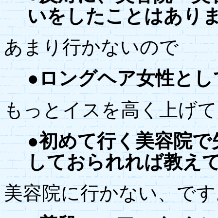
いをしたことはあり
あまり行かないので
●ロングヘア女性とし
もっとイスを高く上げて
●初めて行く美容院で
しておられれば教え
美容院に行かない、です