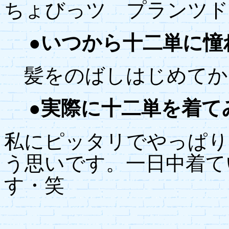
ちょびっツ プランツド
●いつから十二単に憧
髪をのばしはじめてか
●実際に十二単を着て
私にピッタリでやっぱり
う思いです。一日中着て
す・笑