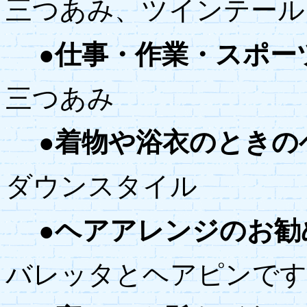
三つあみ、ツインテール
●仕事・作業・スポー
三つあみ
●着物や浴衣のときの
ダウンスタイル
●ヘアアレンジのお勧
バレッタとヘアピンです