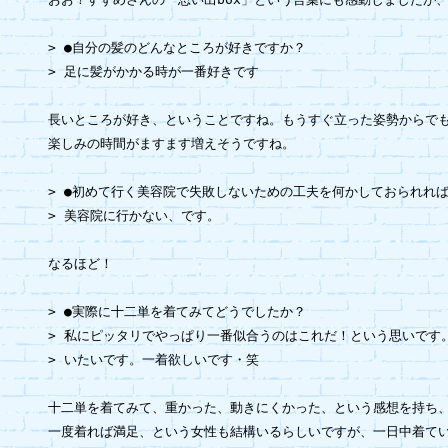
> ●自分の髪のどんなところが好きですか？

> 足に髪がかかる時が一番好きです

長いところが好き、ということですね。もうすぐ立った姿勢からでも
楽しみの時間がますます増えそうですね。

> ●初めて行く美容院で失敗しないための工夫を何かしておられれば
> 美容院に行かない、です。

なるほど！

> ●実際に十二単を着てみてどうでしたか？

> 私にピッタリでやっぱり一番似合うのはこれだ！という思いです。
> いたいです。一着欲しいです・笑

十二単を着てみて、重かった、動きにくかった、という感想を持ち、
一度着れば満足、という女性も結構いるらしいですが、一日中着てい