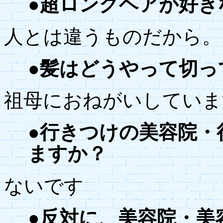
●超ロングヘアが好き
人とは違うものだから。
●髪はどうやって切っ
祖母におねがいしていま
●行きつけの美容院・
ますか？
ないです
●反対に、美容院・美