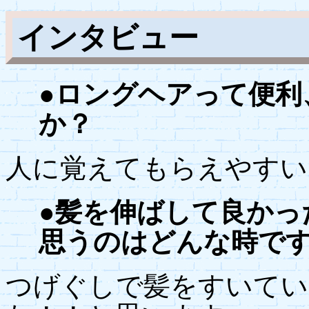
インタビュー
●ロングヘアって便利
か？
人に覚えてもらえやすい
●髪を伸ばして良かっ
思うのはどんな時で
つげぐしで髪をすいてい