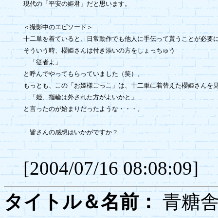
現代の「平安の姫君」だと思います。

＜撮影中のエピソード＞

十二単を着ていると、日常動作でも他人に手伝って貰うことが必要に
そういう時、櫻姫さんは付き添いの方をしょっちゅう

　「従者よ」

と呼んでやってもらっていました（笑）。

もっとも、この「お姫様ごっこ」は、十二単に着替えた櫻姫さんを見
　「姫、指輪は外された方がよいかと」

と言ったのが始まりだったような・・・。

　皆さんの感想はいかがですか？

[2004/07/16 08:08:09]
タイトル＆名前：
青糖