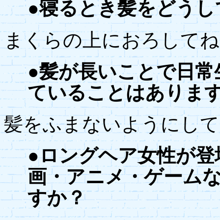
●寝るとき髪をどうし
まくらの上におろしてね
●髪が長いことで日常
ていることはありま
髪をふまないようにして
●ロングヘア女性が登
画・アニメ・ゲーム
すか？