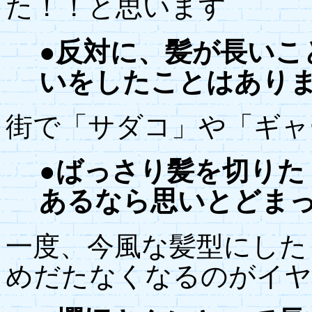
た！！と思います
●反対に、髪が長いこ
いをしたことはあり
街で「サダコ」や「ギャ
●ばっさり髪を切りた
あるなら思いとどま
一度、今風な髪型にした
めだたなくなるのがイヤ