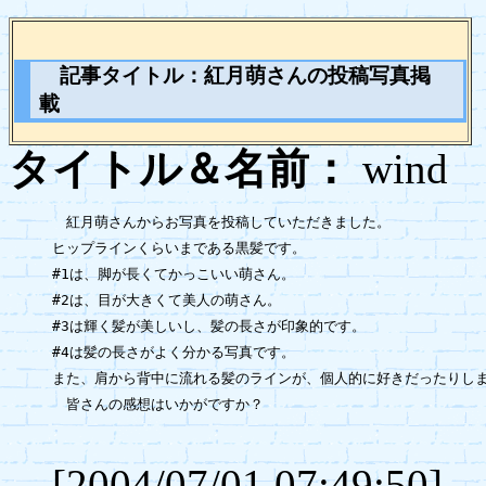
記事タイトル：紅月萌さんの投稿写真掲
載
タイトル＆名前：
wi
　紅月萌さんからお写真を投稿していただきました。

ヒップラインくらいまである黒髪です。

#1は、脚が長くてかっこいい萌さん。

#2は、目が大きくて美人の萌さん。

#3は輝く髪が美しいし、髪の長さが印象的です。

#4は髪の長さがよく分かる写真です。

また、肩から背中に流れる髪のラインが、個人的に好きだったりしま
　皆さんの感想はいかがですか？

[2004/07/01 07:49:50]