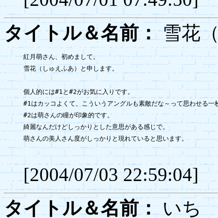
タイトル＆名前：
雪花
紅月萌さん、初めまして。

雪花（しゅえふあ）と申します。

個人的には#1と#2がお気に入りです。

#1はカッコよくて、こういうアングルも素敵だな～って思わせる一枚
#2は萌さんの瞳が印象的です。

綺麗なんだけどしっかりとした意思がある感じで。

萌さんの美人さん度がしっかりと現れていると思います。

[2004/07/03 22:59:04]
タイトル＆名前：
い