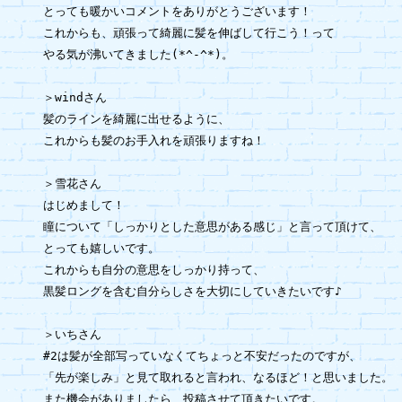
とっても暖かいコメントをありがとうございます！

これからも、頑張って綺麗に髪を伸ばして行こう！って

やる気が沸いてきました(*^-^*)。

＞windさん

髪のラインを綺麗に出せるように、

これからも髪のお手入れを頑張りますね！

＞雪花さん

はじめまして！

瞳について「しっかりとした意思がある感じ」と言って頂けて、

とっても嬉しいです。

これからも自分の意思をしっかり持って、

黒髪ロングを含む自分らしさを大切にしていきたいです♪

＞いちさん

#2は髪が全部写っていなくてちょっと不安だったのですが、

「先が楽しみ」と見て取れると言われ、なるほど！と思いました。

また機会がありましたら、投稿させて頂きたいです。
