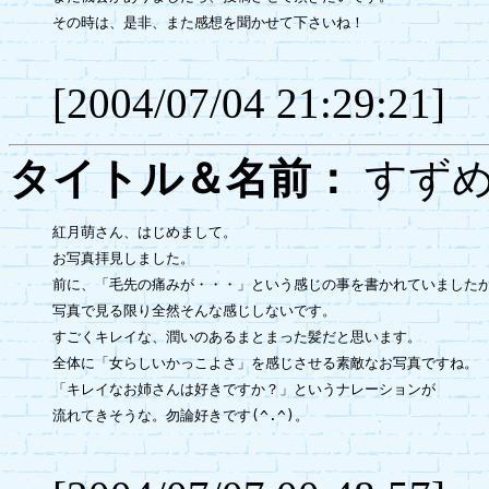
その時は、是非、また感想を聞かせて下さいね！

[2004/07/04 21:29:21]
タイトル＆名前：
す
紅月萌さん、はじめまして。

お写真拝見しました。

前に、「毛先の痛みが・・・」という感じの事を書かれていましたが
写真で見る限り全然そんな感じしないです。

すごくキレイな、潤いのあるまとまった髪だと思います。

全体に「女らしいかっこよさ」を感じさせる素敵なお写真ですね。

「キレイなお姉さんは好きですか？」というナレーションが

流れてきそうな。勿論好きです(^.^)。
