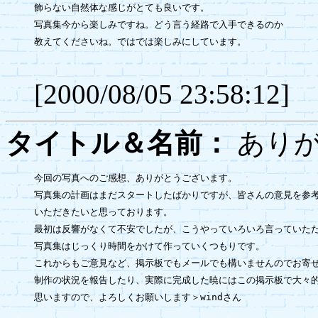
飾らない自然体な感じがとても良いです。

写真集今から楽しみですね。どう言う経路で入手できるのか

教えてくださいね。ではでは楽しみにしています。

[2000/08/05 23:58:12]
タイトル＆名前：
あり
今回の写真へのご感想、ありがとうございます。

写真集の計画はまだスタートしたばかりですが、皆さんの意見を参考
いただきたいと思っております。

最初は反響がなくて不安でしたが、こうやっていろいろ言っていただ
写真集はじっくり時間をかけて作っていくつもりです。

これからもご意見など、掲示板でもメールでも構いませんのでお寄せ
制作の状況を報告したり、実際に完成した暁にはこの掲示板で大々的
思いますので、よろしくお願いします＞windさん
