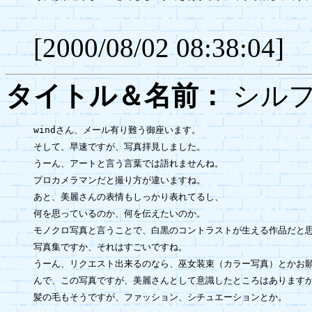
[2000/08/02 08:38:04]
タイトル＆名前：
シ
windさん、メール有り難う御座います。

そして、早速ですが、写真拝見しました。

うーん、アートと言う言葉では語れませんね。

プロカメラマンだと撮り方が違いますね。

あと、美麗さんの表情もしっかり表れてるし、

何を思っているのか、何を伝えたいのか。

モノクロ写真と言うことで、白黒のコントラストが生える作品だと思
写真集ですか、それはすごいですね。

うーん、リクエスト出来るのなら、巫女装束（カラー写真）とかお願
んで、この写真ですが、美麗さんとして意識したところはありますか
髪の毛もそうですが、ファッション、シチュエーションとか。
