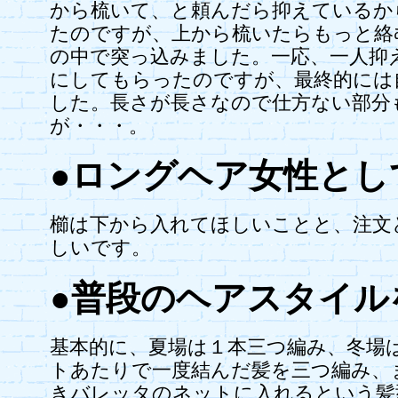
から梳いて、と頼んだら抑えているか
たのですが、上から梳いたらもっと絡
の中で突っ込みました。一応、一人抑
にしてもらったのですが、最終的には
した。長さが長さなので仕方ない部分
が・・・。
●ロングヘア女性とし
櫛は下から入れてほしいことと、注文
しいです。
●普段のヘアスタイル
基本的に、夏場は１本三つ編み、冬場
トあたりで一度結んだ髪を三つ編み、
きバレッタのネットに入れるという髪