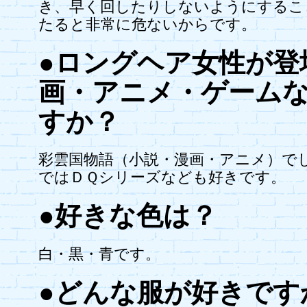
き、早く回したりしないようにするこ
たると非常に危ないからです。
●ロングヘア女性が登
画・アニメ・ゲーム
すか？
彩雲国物語（小説・漫画・アニメ）で
ではＤＱシリーズなども好きです。
●好きな色は？
白・黒・青です。
●どんな服が好きです