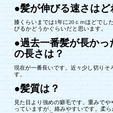
●髪が伸びる速さはど
膝くらいまでは1年に20ｃｍほどでした
びるかどうかぐらいだと思います。
●過去一番髪が長かっ
の長さは？
現在が一番長いです。近々少し切りそ
す。
●髪質は？
見た目より強めの癖毛です。重みでや
っていますが、絡みやすいです。柔ら