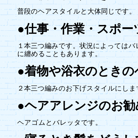
普段のヘアスタイルと大体同じです。
●仕事・作業・スポー
１本三つ編みです。状況によってはバ
に纏めることもあります。
●着物や浴衣のときの
２本三つ編みのお下げスタイルにしま
●ヘアアレンジのお勧
ヘアゴムとバレッタです。