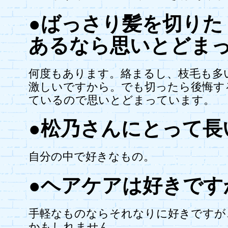
●ばっさり髪を切りた
あるなら思いとどま
何度もあります。絡まるし、枝毛も多
激しいですから。でも切ったら後悔す
ているので思いとどまっています。
●松乃さんにとって長
自分の中で好きなもの。
●ヘアケアは好きです
手軽なものならそれなりに好きですが
かもしれません。