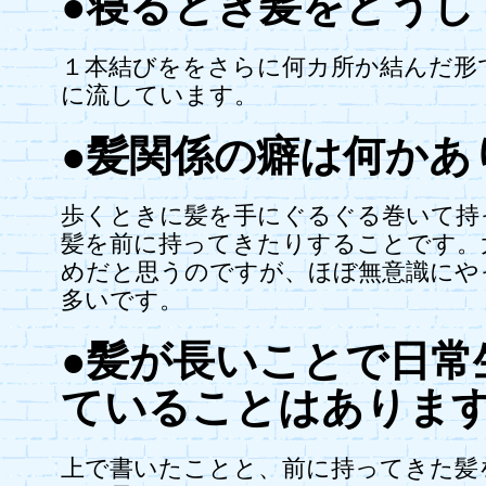
●寝るとき髪をどうし
１本結びををさらに何カ所か結んだ形
に流しています。
●髪関係の癖は何かあ
歩くときに髪を手にぐるぐる巻いて持
髪を前に持ってきたりすることです。
めだと思うのですが、ほぼ無意識にや
多いです。
●髪が長いことで日常
ていることはありま
上で書いたことと、前に持ってきた髪