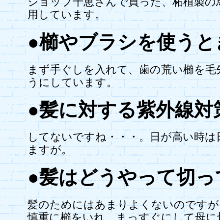
ショップ千恵さんで買った、柘植製の
用しています。
●櫛やブラシを使うと
まず手ぐしを入れて、歯の荒い櫛を毛
うにしています。
●髪に対する紫外線対
してないですね・・・。日が高い時は
ますが。
●髪はどうやって切っ
髪のためにはあまりよくないのですが
慎重に櫛をいれ、まっすぐにして母に