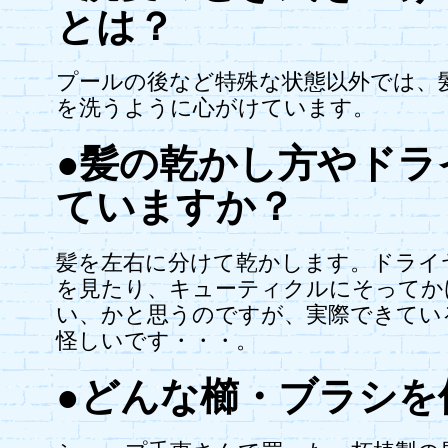
とは？
プールの後など特殊な状態以外では、
を洗うように心がけています。
●髪の乾かし方やドラ
ていますか？
髪を左右に分けて乾かします。ドライ
を見たり、キューティクルにそってか
い、かと思うのですが、実際できてい
怪しいです・・・。
●どんな櫛・ブラシを