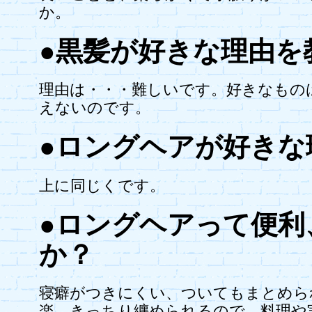
か。
●黒髪が好きな理由を
理由は・・・難しいです。好きなもの
えないのです。
●ロングヘアが好きな
上に同じくです。
●ロングヘアって便利
か？
寝癖がつきにくい、ついてもまとめら
楽。きっちり纏められるので、料理や