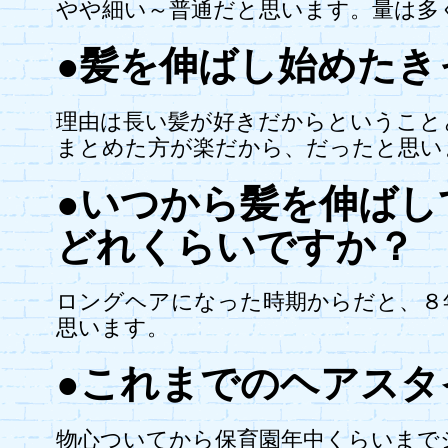
やや細い～普通だと思います。量は多
●髪を伸ばし始めたき
理由は長い髪が好きだからということ
まとめた方が楽だから、だったと思い
●いつから髪を伸ばし
どれくらいですか？
ロングヘアになった時期からだと、８
思います。
●これまでのヘアスタ
物心ついてから保育園年中くらいまで