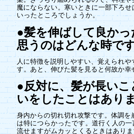
魔にならない。寒いときに一部下ろせ
いったところでしょうか。
●髪を伸ばして良かっ
思うのはどんな時で
人に特徴を説明しやすい、覚えられや
す。あと、伸びた髪を見ると何故か幸
●反対に、髪が長いこ
いをしたことはあり
身内からの切れ切れ攻撃です。体調を
は特につらかったです。道行く人の一
流せますがムカッとくるときはありま