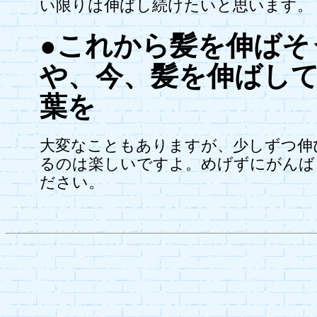
い限りは伸ばし続けたいと思います。
●これから髪を伸ばそ
や、今、髪を伸ばし
葉を
大変なこともありますが、少しずつ伸
るのは楽しいですよ。めげずにがんば
ださい。