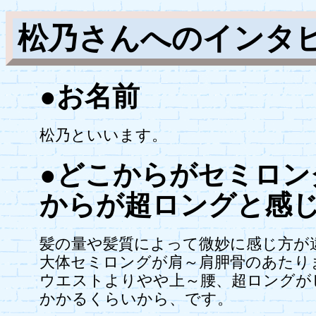
松乃さんへのインタ
●お名前
松乃といいます。
●どこからがセミロ
からが超ロングと感
髪の量や髪質によって微妙に感じ方が
大体セミロングが肩～肩胛骨のあたり
ウエストよりやや上～腰、超ロングが
かかるくらいから、です。