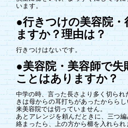
います。
●行きつけの美容院・
ますか？理由は？
行きつけはないです。
●美容院・美容師で失
ことはありますか？
中学の時、言った長さより多く切られ
きは母からの耳打ちがあったかららし
来美容院では切っていません。
あとアレンジを頼んだときに、三つ編
絡まったら、上の方から櫛を入れられ