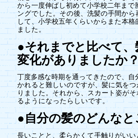
から一度伸ばし初めて小学校二年まで
ングでした。その後、洗髪の手間から
して、小学校五年くらいからまた本格
ました。
●それまでと比べて、
変化がありましたか
丁度多感な時期を通ってきたので、自
かれると難しいのですが、髪に気をつ
りました。それから、スカート姿がそ
るようになったらしいです。
●自分の髪のどんなと
長いことと、柔らかくて手触りがいい