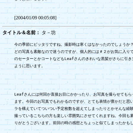
[2004/01/09 00:05:08]
タイトル＆名前：
タ－坊
今の季節にピッタリですね。撮影時は寒くはなかったのでしょうか？
どの写真も素敵なので迷うのですが、個人的には＃２がお気に入りで
のセーターとかコートなどもLeafさんのきれいな黒髪がさらに引き
ように思います。

Leafさんには何回か直接お目にかかったり、お写真を撮らせてもら
ます。今回のお写真でもわかるのですが、とても表情が豊かだと思い
ラを構えていてついつい予定枚数を超えてしまったりとかそんな経験
撮っているこちらの方も楽しい雰囲気にさせてくれますね。今回も素
りがとうございます。前回の時の感想とちょっと似てしまったかもしれま