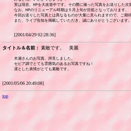
実は現在、HPを大改造中です。その際に撮った写真をお送りした次第
なお、HPのリニューアル時期は５月上旬が目処となっております。

今回お送りした写真とは異なるものが大量に見られますので、ご期待
また、ライブ告知を掲載していただき、誠にありがとうございます。
[2001/04/29 02:28:36]
タイトル＆名前：
素敵です。 美麗
木瀬さんのお写真、拝見しました。

セピア調でとても雰囲気のあるお写真ですね！

凛とした表情がとても素敵です。

[2001/05/06 20:49:08]
top