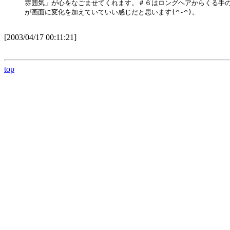
雰囲気」が心をなごませてくれます。＃６はロングヘアからくる手の
が画面に変化を加えていていい感じだと思います(^-^)。

[2003/04/17 00:11:21]
top