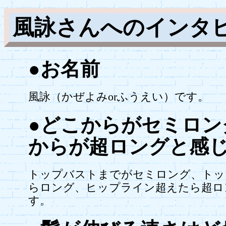
風詠さんへのインタ
●お名前
風詠（かぜよみorふうえい）です。
●どこからがセミロ
からが超ロングと感
トップバストまでがセミロング、トッ
らロング、ヒップライン超えたら超ロ
す。