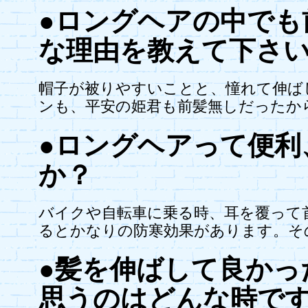
●ロングヘアの中でも
な理由を教えて下さ
帽子が被りやすいことと、憧れて伸ば
ンも、平安の姫君も前髪無しだったか
●ロングヘアって便利
か？
バイクや自転車に乗る時、耳を覆って
るとかなりの防寒効果があります。そ
●髪を伸ばして良かっ
思うのはどんな時で