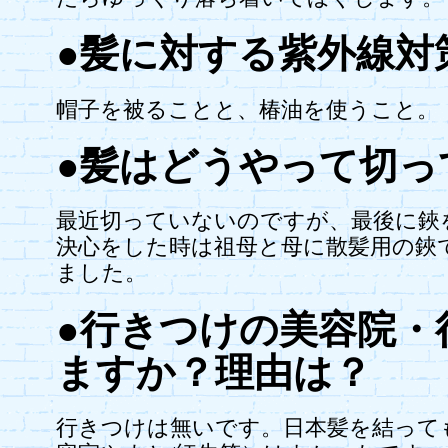
●髪に対する紫外線対
帽子を被ることと、椿油を使うこと。
●髪はどうやって切っ
最近切っていないのですが、最後に鋏
決心をした時は祖母と母に散髪用の鋏
ました。
●行きつけの美容院・
ますか？理由は？
行きつけは無いです。日本髪を結って