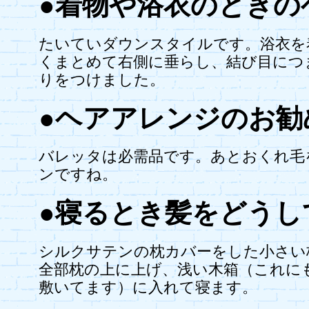
●着物や浴衣のときの
たいていダウンスタイルです。浴衣を
くまとめて右側に垂らし、結び目につ
りをつけました。
●ヘアアレンジのお勧
バレッタは必需品です。あとおくれ毛
ンですね。
●寝るとき髪をどうし
シルクサテンの枕カバーをした小さい
全部枕の上に上げ、浅い木箱（これに
敷いてます）に入れて寝ます。