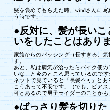
髪を褒めてもらえた時、windさんに
う時です。
●反対に、髪が長いこ
いをしたことはあり
家族からのバッシング（長すぎる、気
す。
あと、私は病気が治ったらバイク便の
いな、と今のところ思っているのです
ネットで見ていると「長髪不可」とあ
こうあって不安です。（でも、ピアス
可とあるので男子ライダーのことかも
●ばっさり髪を切りた