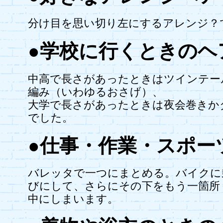
分け目を思い切り左にするアレンジ？
●学校に行くときのヘ
中高で長さがあったときはツインテー
編み（いわゆるおさげ）、
大学で長さがあったときは夜会巻きか
でした。
●仕事・作業・スポー
バレッタで一つにまとめる。バイクに
びにして、さらにその下をもう一箇所
中にしまいます。