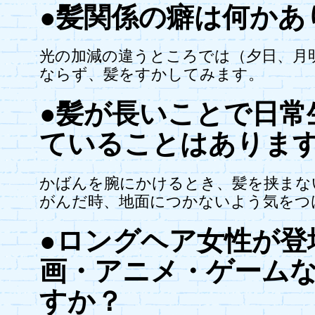
●髪関係の癖は何かあ
光の加減の違うところでは（夕日、月
ならず、髪をすかしてみます。
●髪が長いことで日常
ていることはありま
かばんを腕にかけるとき、髪を挟まな
がんだ時、地面につかないよう気をつ
●ロングヘア女性が登
画・アニメ・ゲーム
すか？