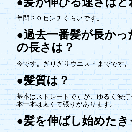
●髪が伸びる速さはど
年間２０センチくらいです。
●過去一番髪が長かっ
の長さは？
今です。ぎりぎりウエストまでです。
●髪質は？
基本はストレートですが、ゆるく波打
本一本は太くて張りがあります。
●髪を伸ばし始めたき