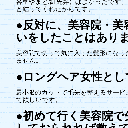
容室やまと/紅先笄）はよかったです
と結ってくれたからです。
●反対に、美容院・美
いをしたことはあり
美容院で切って気に入った髪形になっ
ません。
●ロングヘア女性とし
最小限のカットで毛先を整えるサービ
て欲しいです。
●初めて行く美容院で