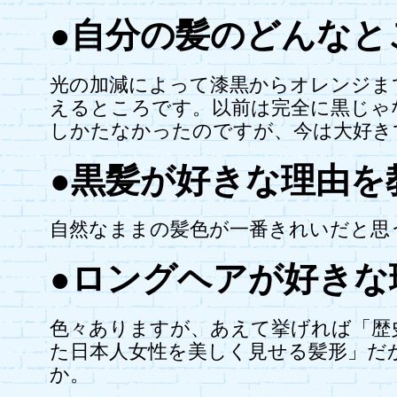
●自分の髪のどんなと
光の加減によって漆黒からオレンジま
えるところです。以前は完全に黒じゃ
しかたなかったのですが、今は大好き
●黒髪が好きな理由を
自然なままの髪色が一番きれいだと思
●ロングヘアが好きな
色々ありますが、あえて挙げれば「歴
た日本人女性を美しく見せる髪形」だ
か。