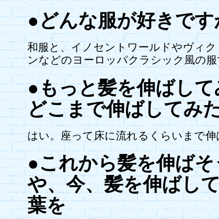
●どんな服が好きです
和服と、イノセントワールドやヴィク
ンなどのヨーロッパクラシック風の服
●もっと髪を伸ばして
どこまで伸ばしてみ
はい。座って床に流れるくらいまで伸
●これから髪を伸ばそ
や、今、髪を伸ばし
葉を