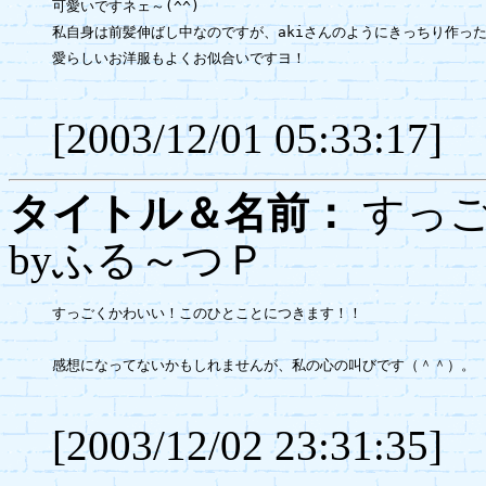
可愛いですネェ～(^^)

私自身は前髪伸ばし中なのですが、akiさんのようにきっちり作った
愛らしいお洋服もよくお似合いですヨ！

[2003/12/01 05:33:17]
タイトル＆名前：
すっご
byふる～つＰ
すっごくかわいい！このひとことにつきます！！

感想になってないかもしれませんが、私の心の叫びです（＾＾）。

[2003/12/02 23:31:35]