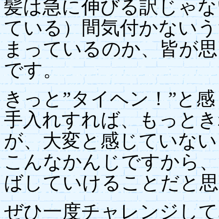
髪は急に伸びる訳じゃな
ている）間気付かないう
まっているのか、皆が思
です。
きっと”タイヘン！”と
手入れすれば、もっとき
が、大変と感じていない
こんなかんじですから、
ばしていけることだと思
ぜひ一度チャレンジして