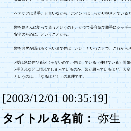
ヘアケアは苦手、と言いながら、ポイントはしっかり押さえていると
髪を妹さんに切って貰うというのも、かつて美容院で勝手にシャギー
安全のために、ということかも。

髪をお尻が隠れるくらいまで伸ばしたい、ということで、これからさ
>髪は急に伸びる訳じゃないので、伸ばしている（伸びている）間気
>手入れなどは慣れてしまっているのか、皆が思っているほど、大変
というのは、「なるほど！」の真理です。

[2003/12/01 00:35:19]
タイトル＆名前：
弥