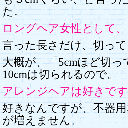
た。
ロングヘア女性として、
言った長さだけ、切って
大概が、「5cmほど切
10cmは切られるので。
アレンジヘアは好きです
好きなんですが、不器用
が増えません。