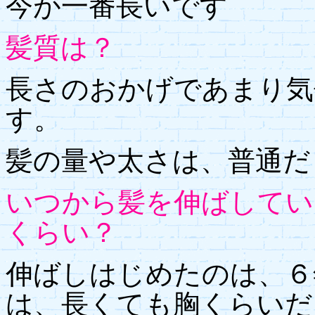
今が一番長いです
髪質は？
長さのおかげであまり気
す。
髪の量や太さは、普通だ
いつから髪を伸ばしてい
くらい？
伸ばしはじめたのは、６
は、長くても胸くらいだ