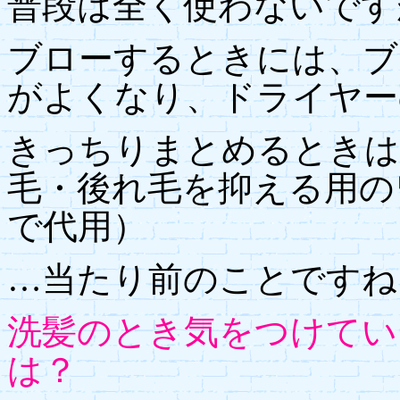
普段は全く使わないです
ブローするときには、ブ
がよくなり、ドライヤー
きっちりまとめるときは
毛・後れ毛を抑える用の
で代用）
…当たり前のことですね
洗髪のとき気をつけてい
は？