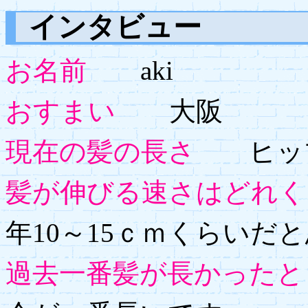
インタビュー
お名前
aki
おすまい
大阪
現在の髪の長さ
ヒップ
髪が伸びる速さはどれく
年10～15ｃｍくらいだ
過去一番髪が長かったと