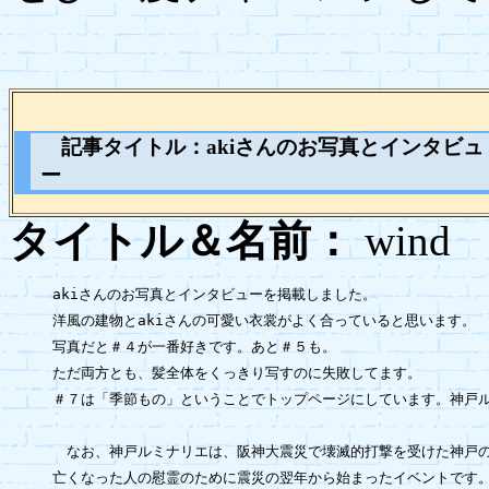
記事タイトル：akiさんのお写真とインタビュ
ー
タイトル＆名前：
wi
akiさんのお写真とインタビューを掲載しました。

洋風の建物とakiさんの可愛い衣裳がよく合っていると思います。

写真だと＃４が一番好きです。あと＃５も。

ただ両方とも、髪全体をくっきり写すのに失敗してます。

＃７は「季節もの」ということでトップページにしています。神戸ル
　なお、神戸ルミナリエは、阪神大震災で壊滅的打撃を受けた神戸の
亡くなった人の慰霊のために震災の翌年から始まったイベントです。