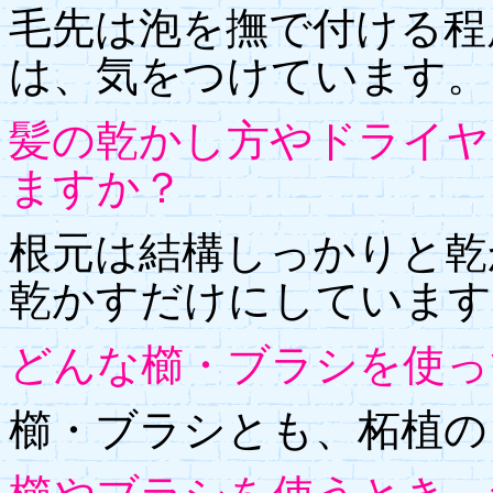
毛先は泡を撫で付ける程
は、気をつけています。
髪の乾かし方やドライヤ
ますか？
根元は結構しっかりと乾
乾かすだけにしています
どんな櫛・ブラシを使っ
櫛・ブラシとも、柘植の