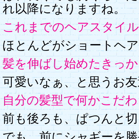
れ以降になりますね。
これまでのヘアスタイル
ほとんどがショートヘア
髪を伸ばし始めたきっか
可愛いなぁ、と思うお友
自分の髪型で何かこだわ
前も後ろも、ぱつんと切
でも、前にシャギーを勝