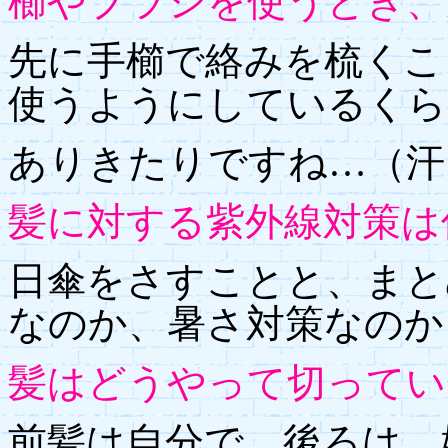
櫛やブラシを使うとき、
先に手櫛で絡みを梳くこ
使うようにしているくら
ありきたりですね…（汗
髪に対する紫外線対策は
日傘をさすことと、まと
なのか、暑さ対策なのか
髪はどうやって切ってい
前髪は自分で。後ろは、