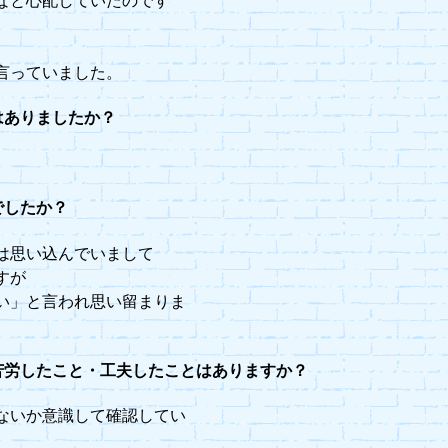
なと心配していたのです
言っていました。
はありましたか？
でしたか？
は思い込んでいまして
すが
い」と言われ思い留まりま
苦労したこと・工夫したことはありますか？
ないか意識して確認してい