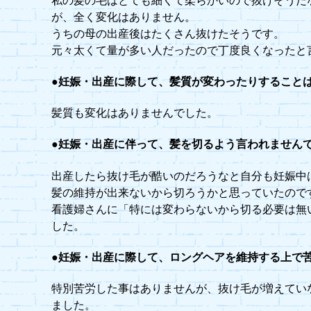
私の髪の毛はとても細くて柔らかいので抜けそうだ
が、全く変化はありません。
うちの母の出産後はたくさん抜けたそうです。
元々太くて量が多い人だったので丁度良くなったと
●妊娠・出産に際して、髪質が変わったりすること
髪質も変化はありませんでした。
●妊娠・出産に伴って、髪を切るよう言われません
出産したら抜け毛が酷いのだろうなと自分も妊娠中
髪の維持が出来ないから切ろうかと思っていたので
看護婦さんに「特には変わらないから切る必要は無
した。
●妊娠・出産に際して、ロングヘアを維持する上で
特別苦労した事はありませんが、抜け毛が増えてい
ました。