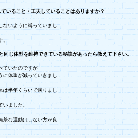
していること・工夫していることはありますか？
しないように縛っていまし
す。
）と同じ体型を維持できている秘訣があったら教えて下さい。
べていたのですが
うに体重が減っていきまし
体は半年くらいで戻りまし
ていました。
。
無茶な運動はしない方が良