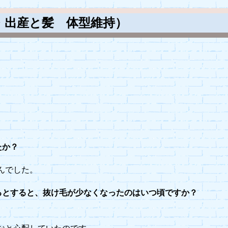
・出産と髪 体型維持）
たか？
んでした。
るとすると、抜け毛が少なくなったのはいつ頃ですか？