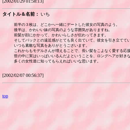
[2002/01/29 01:58:13]
タイトル＆名前：
いち
前半の３枚は、どこかへ一緒にデートした彼女の写真のよう。

後半は、かわいい妹の写真のような雰囲気がありますね。

前髪が顔にかかって、かわいらしさが伝わってきます。

そしてバックとの遠近感がとても良く出ていて、彼女を引き立ててい
いつも素敵な写真をありがとうございます。

これからもモデルさんが増えることで、長い髪をこよなく愛する応援
世の中に実はいっぱいいるんだよということを、ロングヘアが好きな
多くの女性達に知ってもらえればいいな思います。

[2002/02/07 00:56:37]
top