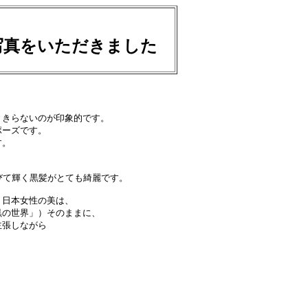
からお写真をいただきました
きらないのが印象的です。

ーズです。

。

びて輝く黒髪がとても綺麗です。

日本女性の美は、

の世界」）そのままに、

張しながら
