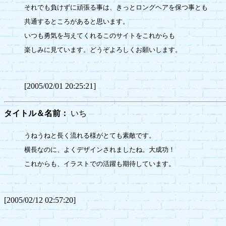
それでも負けずに頑張る事は、きっとロングヘアを保つ事とも

共通するところがあると思います。

いつも勇気を与えてくれるこのサイトをこれからも

楽しみに見ています。どうぞよろしくお願いします。

[2005/02/01 20:25:21]
タイトル＆名前：
いち
うねうねと長く流れる様がとても素敵です。

横長なのに、よくデザインされましたね。大成功！

これからも、イラストでの活躍も期待しています。

[2005/02/12 02:57:20]