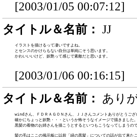
[2003/01/05 00:07:12]
タイトル＆名前：
J
イラストを描けるって凄いですよね。

とセンスのかけらもない自分は単純にそう思います。

かわいいいけど、妖艶って感じで素敵だと思います。

[2003/01/06 00:16:15]
タイトル＆名前：
あり
windさん、ＦＤＲＡＧＯＮさん、ＪＪさんコメントありがとうござい
確かにちょっと妖艶・・・というか怖そうなイメージで描きました。
黒髪の着物のお姉さんを描こうとするといつもこうなってしまうので
髪の毛はここの掲示板に以前「緑の黒髪」についての話が出て来たこ