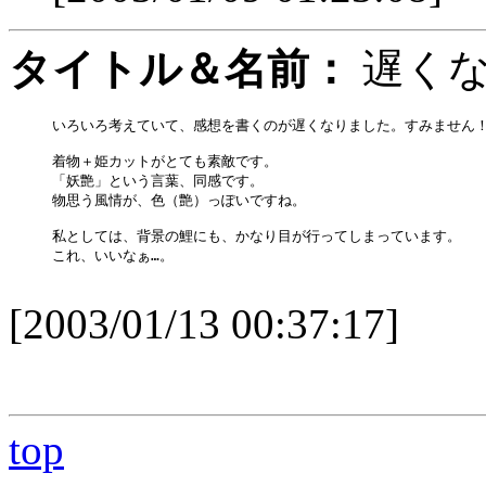
タイトル＆名前：
遅く
いろいろ考えていて、感想を書くのが遅くなりました。すみません！
着物＋姫カットがとても素敵です。

「妖艶」という言葉、同感です。

物思う風情が、色（艶）っぽいですね。

私としては、背景の鯉にも、かなり目が行ってしまっています。

これ、いいなぁ…。

[2003/01/13 00:37:17]
top