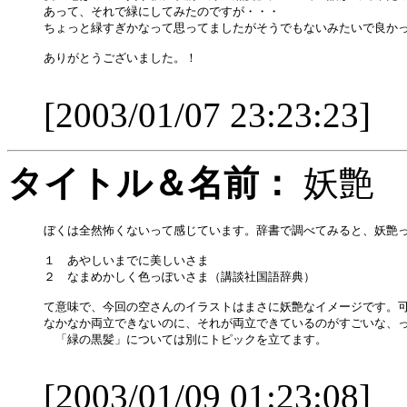
あって、それで緑にしてみたのですが・・・

ちょっと緑すぎかなって思ってましたがそうでもないみたいで良かっ
ありがとうございました。！

[2003/01/07 23:23:23]
タイトル＆名前：
妖艶
ぼくは全然怖くないって感じています。辞書で調べてみると、妖艶っ
１　あやしいまでに美しいさま

２　なまめかしく色っぽいさま（講談社国語辞典）

て意味で、今回の空さんのイラストはまさに妖艶なイメージです。可
なかなか両立できないのに、それが両立できているのがすごいな、っ
　「緑の黒髪」については別にトピックを立てます。

[2003/01/09 01:23:08]