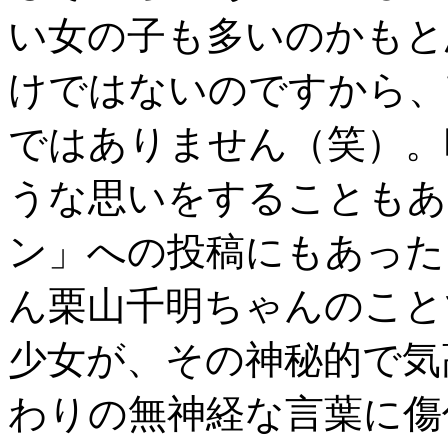
い女の子も多いのかもと
けではないのですから、
ではありません（笑）。
うな思いをすることもあ
ン」への投稿にもあった
ん栗山千明ちゃんのこと
少女が、その神秘的で気
わりの無神経な言葉に傷