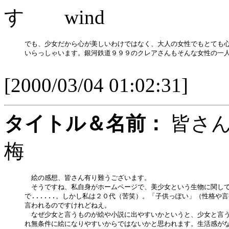
す wind
でも、少女だから心が美しいわけではなく、大人の女性でもとても心
いらっしゃいます。銀河鉄道９９９のクレアさんもそんな女性の一人
[2000/03/04 01:02:31]
タイトル＆名前：
皆さん
梅
　絵の感想、皆さん有り難うございます。

　そうですね、私自身がホームページで、美少女という生物に関して
で......。しかし私は２０代（苦笑）。「子供っぽい」（性格や言
言われるのですけれどねえ。

　なぜ少女と言うものが絵や小説に出やすいかというと、少女と言う
れ無条件に絵になりやすいからではないかと思われます。生活感がな