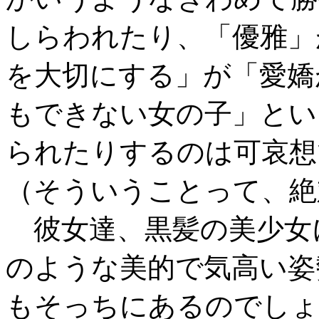
しらわれたり、「優雅」
を大切にする」が「愛嬌
もできない女の子」とい
られたりするのは可哀想
（そういうことって、絶
彼女達、黒髪の美少女
のような美的で気高い姿
もそっちにあるのでしょ