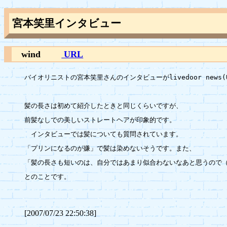
宮本笑里インタビュー
wind
URL
バイオリニストの宮本笑里さんのインタビューがlivedoor news(
髪の長さは初めて紹介したときと同じくらいですが、

前髪なしでの美しいストレートヘアが印象的です。

　インタビューでは髪についても質問されています。

「プリンになるのが嫌」で髪は染めないそうです。また、

「髪の長さも短いのは、自分ではあまり似合わないなあと思うので（
とのことです。

[2007/07/23 22:50:38]