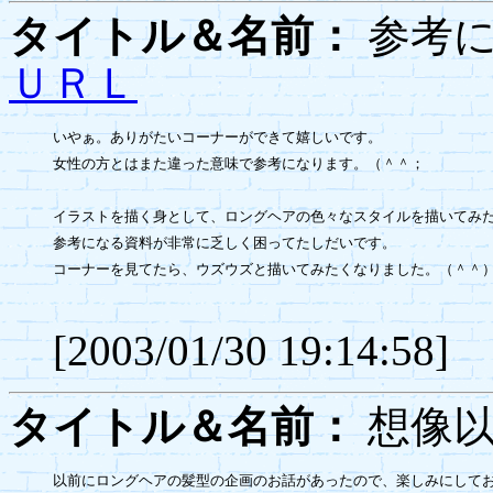
タイトル＆名前：
参考
ＵＲＬ
いやぁ。ありがたいコーナーができて嬉しいです。

女性の方とはまた違った意味で参考になります。（＾＾；

イラストを描く身として、ロングヘアの色々なスタイルを描いてみた
参考になる資料が非常に乏しく困ってたしだいです。

コーナーを見てたら、ウズウズと描いてみたくなりました。（＾＾）
[2003/01/30 19:14:58]
タイトル＆名前：
想像
以前にロングヘアの髪型の企画のお話があったので、楽しみにしてお