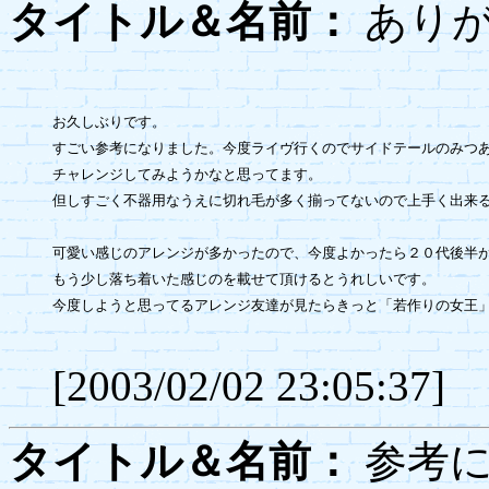
タイトル＆名前：
あり
お久しぶりです。

すごい参考になりました。今度ライヴ行くのでサイドテールのみつあ
チャレンジしてみようかなと思ってます。

但しすごく不器用なうえに切れ毛が多く揃ってないので上手く出来る
可愛い感じのアレンジが多かったので、今度よかったら２０代後半が
もう少し落ち着いた感じのを載せて頂けるとうれしいです。

今度しようと思ってるアレンジ友達が見たらきっと「若作りの女王」
[2003/02/02 23:05:37]
タイトル＆名前：
参考