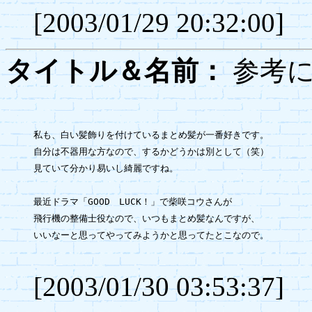
[2003/01/29 20:32:00]
タイトル＆名前：
参考に
私も、白い髪飾りを付けているまとめ髪が一番好きです。

自分は不器用な方なので、するかどうかは別として（笑）

見ていて分かり易いし綺麗ですね。

最近ドラマ「GOOD　LUCK！」で柴咲コウさんが

飛行機の整備士役なので、いつもまとめ髪なんですが、

いいなーと思ってやってみようかと思ってたとこなので。

[2003/01/30 03:53:37]