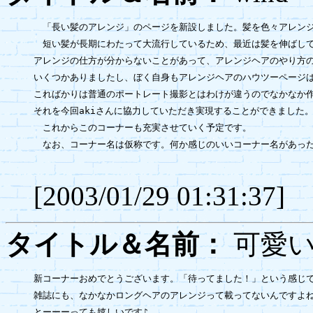
　「長い髪のアレンジ」のページを新設しました。髪を色々アレンジ
　短い髪が長期にわたって大流行しているため、最近は髪を伸ばして
アレンジの仕方が分からないことがあって、アレンジヘアのやり方の
いくつかありましたし、ぼく自身もアレンジヘアのハウツーページは
こればかりは普通のポートレート撮影とはわけが違うのでなかなか作
それを今回akiさんに協力していただき実現することができました。
　これからこのコーナーも充実させていく予定です。

　なお、コーナー名は仮称です。何か感じのいいコーナー名があった
[2003/01/29 01:31:37]
タイトル＆名前：
可愛
新コーナーおめでとうございます。「待ってました！」という感じで
雑誌にも、なかなかロングヘアのアレンジって載ってないんですよね
とーーーっても嬉しいです♪
