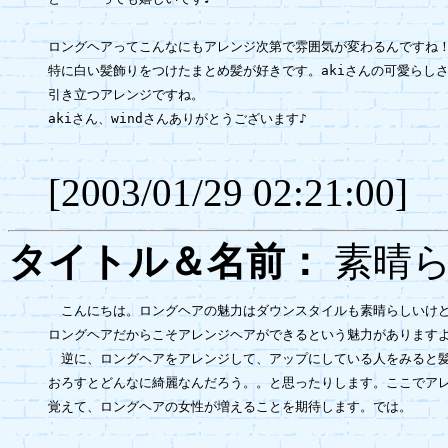
ロングヘアってこんなにもアレンジ次第で雰囲気が変わるんですね！
特に白い髪飾りをつけたまとめ髪が好きです。akiさんの可愛らしさ
引き立つアレンジですね。

akiさん、windさんありがとうございます♪

[2003/01/29 02:21:00]
タイトル＆名前：
素晴
　こんにちは。ロングヘアの魅力はダウンスタイルも素晴らしいけど
ロングヘアだからこそアレンジヘアができるという魅力がありますよ
　逆に、ロングヘアをアレンジして、アップにしている人をみると髪
おろすとどんなに綺麗なんだろう。。と思ったりします。ここでアレ
覚えて、ロングヘアの女性が増えることを期待します。では。
