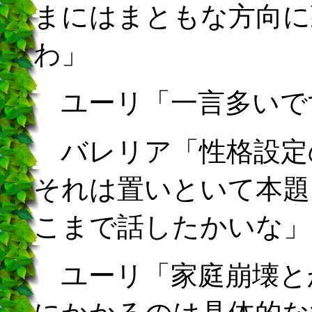
まにはまともな方向に
わ」
ユーリ「一言多いで
バレリア「性格設定
それは置いといて本題
こまで話したかいな」
ユーリ「家庭崩壊と