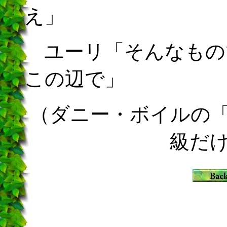
え」
ユーリ「そんなもの
この辺で」
（ダニー・ボイルの
級だ