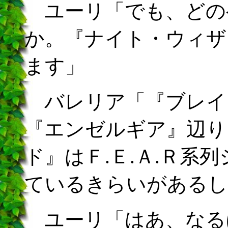
ユーリ「でも、どの
か。『ナイト・ウィザ
ます」
バレリア「『ブレイ
『エンゼルギア』辺り
ド』はＦ.Ｅ.Ａ.Ｒ系
ているきらいがあるし
ユーリ「はあ、なる