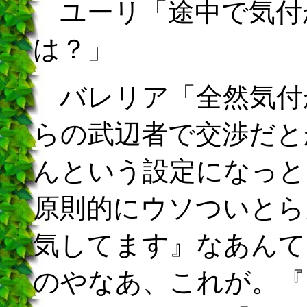
ユーリ「途中で気付
は？」
バレリア「全然気付
らの武辺者で交渉だと
んという設定になっと
原則的にウソついとら
気してます』なあんて
のやなあ、これが。『