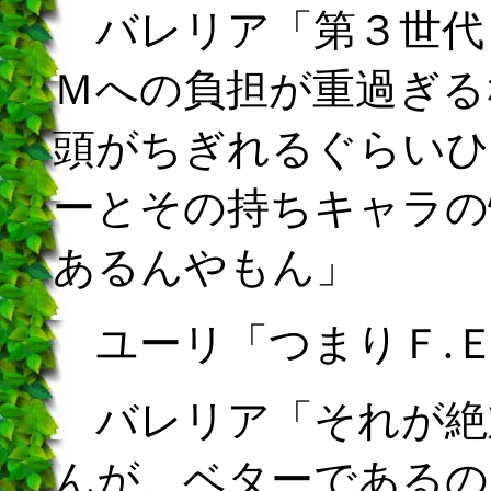
バレリア「第３世代
Ｍへの負担が重過ぎる
頭がちぎれるぐらいひ
ーとその持ちキャラの
あるんやもん」
ユーリ「つまりＦ.Ｅ
バレリア「それが絶
んが、ベターであるの