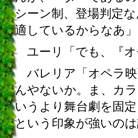
シーン制、登場判定な
適しているからなあ」
ユーリ「でも、『オ
バレリア「オペラ映
んやないか。ま、カラ
いうより舞台劇を固定
という印象が強いのは