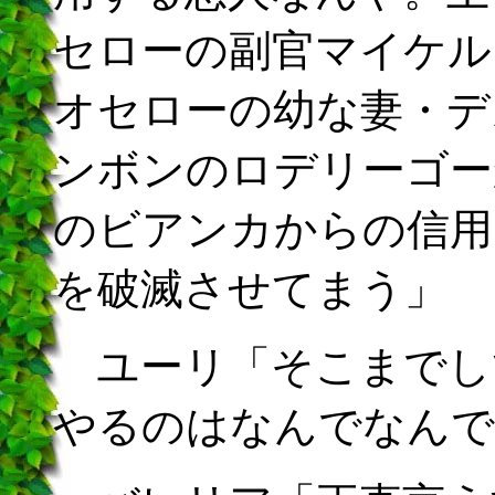
セローの副官マイケル
オセローの幼な妻・デ
ンボンのロデリーゴー
のビアンカからの信用
を破滅させてまう」
ユーリ「そこまでし
やるのはなんでなんで