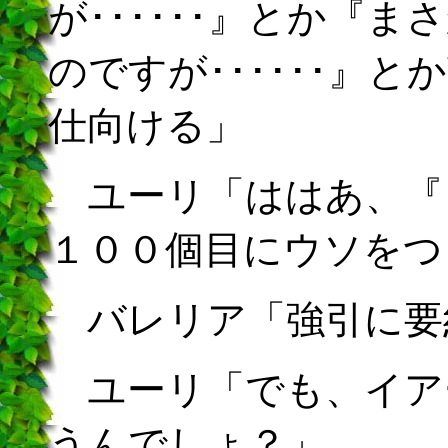
が･･････』とか『
のですが･･････』
仕向ける」
ユーリ「ははあ、『
１００個目にウソをつ
バレリア「強引に要
ユーリ「でも、イア
うんでしょ？」