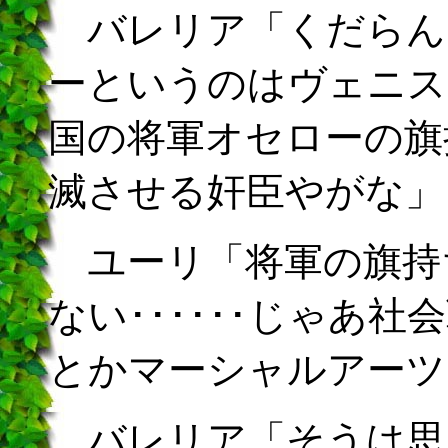
バレリア「くだらん
ーというのはヴェニス
国の将軍オセローの旗
滅させる奸臣やがな」
ユーリ「将軍の旗持
ない･･････じゃあ
とかマーシャルアーツ
バレリア「そうは思