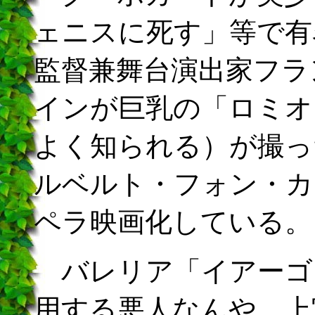
ェニスに死す」等で有
監督兼舞台演出家フラ
インが巨乳の「ロミオ
よく知られる）が撮っ
ルベルト・フォン・カ
ペラ映画化している。
バレリア「イアーゴ
用する悪人なんや。上