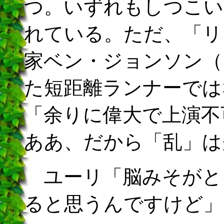
つ。いずれもしつこい
れている。ただ、「リ
家ベン・ジョンソン（
た短距離ランナーでは
「余りに偉大で上演不
ああ、だから「乱」は
ユーリ「脳みそがと
ると思うんですけど」