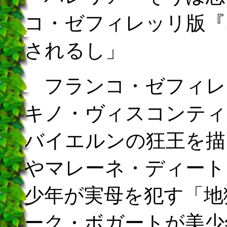
コ・ゼフィレッリ版『
されるし」
フランコ・ゼフィレ
キノ・ヴィスコンティ
バイエルンの狂王を描
やマレーネ・ディート
少年が実母を犯す「地
ーク・ボガートが美少