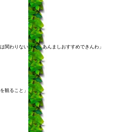
は関わりないけん、あんましおすすめできんわ」
を観ること」