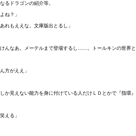
なるドラゴンの紹介等。
よね？」
あれもええな。文庫版出とるし」
けんなあ。メーテルまで登場するし……。トールキンの世界と
ん方がええ」
しか見えない能力を身に付けている人だけＬＤとかで『指環』
笑える」