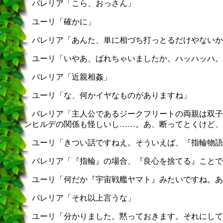
バレリア「こら、おっさん」
ユーリ「確かに」
バレリア「あんた、単に相づち打っとるだけやないか
ユーリ「いやあ、ばれちゃいましたか。ハッハッハ。
バレリア「近親相姦」
ユーリ「な、何かイヤなものがありますね」
バレリア「主人公であるジークフリートの両親は双子
ンヒルデの関係も怪しいし……。あ、断ってとくけど、
ユーリ「きつい話ですねえ。そういえば、『指輪物語
バレリア「『指輪』の場合、『良心を捨てる』ことで
ユーリ「何だか『宇宙戦艦ヤマト』みたいですね。あ
バレリア「それ以上言うな」
ユーリ「分かりました。黙っておきます。それにして