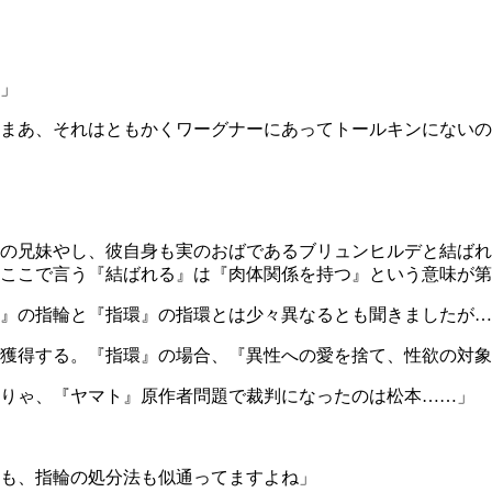
」
まあ、それはともかくワーグナーにあってトールキンにないの
の兄妹やし、彼自身も実のおばであるブリュンヒルデと結ばれ
ここで言う『結ばれる』は『肉体関係を持つ』という意味が第
』の指輪と『指環』の指環とは少々異なるとも聞きましたが…
獲得する。『指環』の場合、『異性への愛を捨て、性欲の対象
りゃ、『ヤマト』原作者問題で裁判になったのは松本……」
も、指輪の処分法も似通ってますよね」