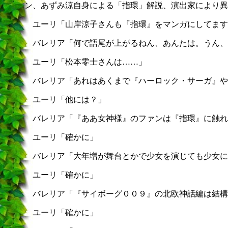
ン、あずみ涼自身による「指環」解説、演出家により異
ユーリ「山岸涼子さんも『指環』をマンガにしてます
バレリア「何で語尾が上がるねん、あんたは。うん、
ユーリ「松本零士さんは……」
バレリア「あれはあくまで『ハーロック・サーガ』や
ユーリ「他には？」
バレリア「『ああ女神様』のファンは『指環』に触れ
ユーリ「確かに」
バレリア「大年増が舞台とかで少女を演じても少女に
ユーリ「確かに」
バレリア「『サイボーグ００９』の北欧神話編は結構
ユーリ「確かに」