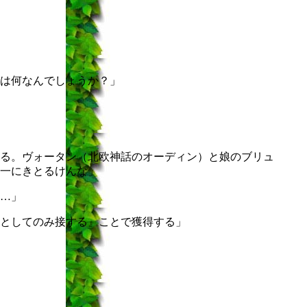
は何なんでしょうか？」
る。ヴォータン（北欧神話のオーディン）と娘のブリュ
一にきとるけんな」
…」
としてのみ接する』ことで獲得する」