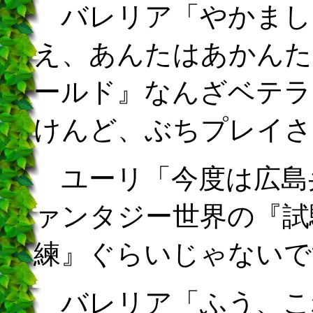
バレリア「やかまし
え、あんたはあかんた
ールド』なんざベテラ
けんど、ぶちプレイさ
ユーリ「今度は広島
ァンタジー世界の『試
練』ぐらいじゃないで
バレリア「ふう、こ