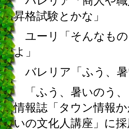
バレリア「商人や職
昇格試験とかな」
ユーリ「そんなもの
よ」
バレリア「ふう、暑
「ふう、暑いのう、
情報誌「タウン情報か
いの文化人講座」に採