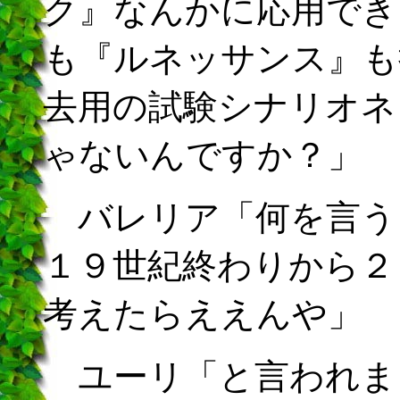
ク』なんかに応用でき
も『ルネッサンス』も
去用の試験シナリオネ
ゃないんですか？」
バレリア「何を言う
１９世紀終わりから２
考えたらええんや」
ユーリ「と言われま