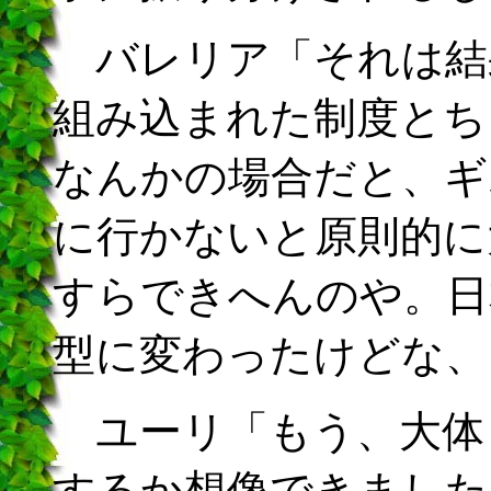
バレリア「それは結
組み込まれた制度とち
なんかの場合だと、ギ
に行かないと原則的に
すらできへんのや。日
型に変わったけどな、
ユーリ「もう、大体
するか想像できました