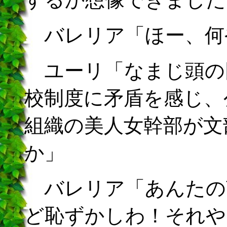
バレリア「ほー、何
ユーリ「なまじ頭の
校制度に矛盾を感じ、
組織の美人女幹部が文
か」
バレリア「あんたの
ど恥ずかしわ！それや