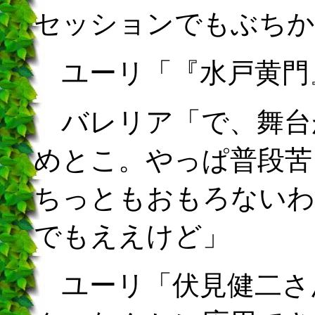
セッションでもぶちか
ユーリ「『水戸黄門
バレリア「で、舞台
めとこ。やっぱ普段苦
ちっともおもろないわ
でもええけど」
ユーリ「伏見健二さ