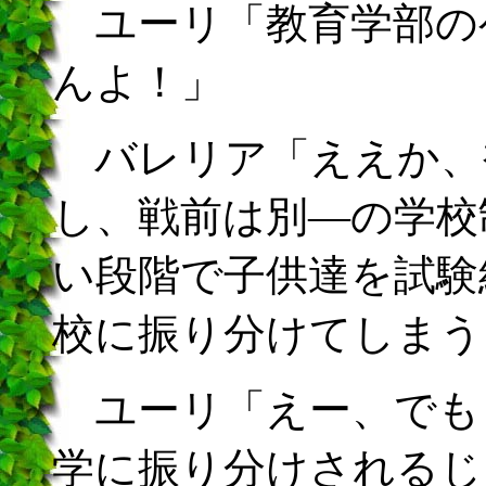
ユーリ「教育学部の
んよ！」
バレリア「ええか、
し、戦前は別―の学校
い段階で子供達を試験
校に振り分けてしまう
ユーリ「えー、でも
学に振り分けされるじ