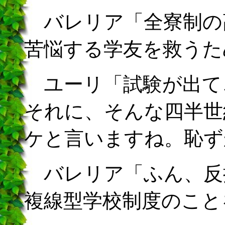
バレリア「全寮制の
苦悩する学友を救うた
ユーリ「試験が出て
それに、そんな四半世
ケと言いますね。恥ず
バレリア「ふん、反
複線型学校制度のこと