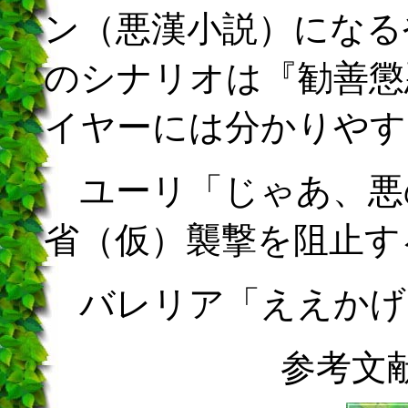
ン（悪漢小説）になる
のシナリオは『勧善懲
イヤーには分かりやす
ユーリ「じゃあ、悪
省（仮）襲撃を阻止す
バレリア「ええかげ
参考文