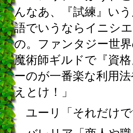
んなあ、『試練』いう
語でいうならイニシエ
の。ファンタジー世界
魔術師ギルドで『資格
ーのが一番楽な利用法
えとけ！」
ユーリ「それだけで