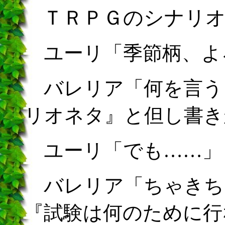
ＴＲＰＧのシナリ
ユーリ「季節柄、よ
バレリア「何を言う
リオネタ』と但し書き
ユーリ「でも……」
バレリア「ちゃきち
『試験は何のために行