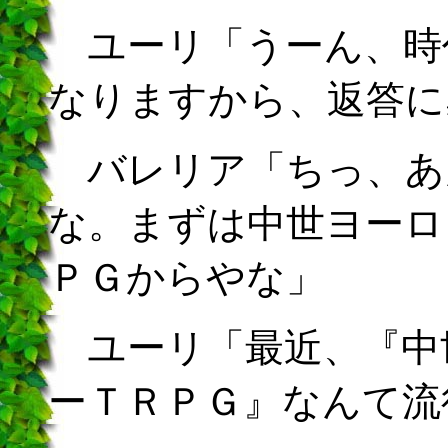
ユーリ「うーん、時
なりますから、返答に
バレリア「ちっ、あ
な。まずは中世ヨーロ
ＰＧからやな」
ユーリ「最近、『中
ーＴＲＰＧ』なんて流