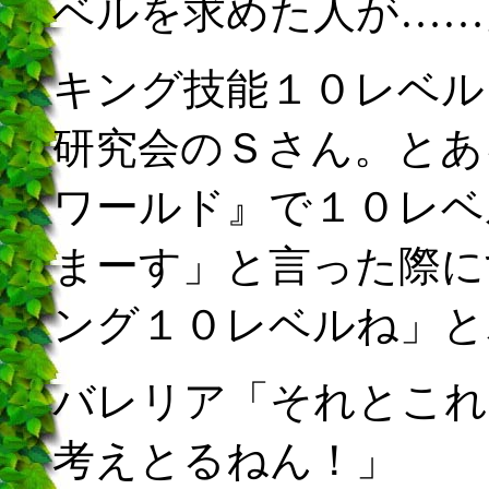
ベルを求めた人が……
キング技能１０レベル
研究会のＳさん。とあ
ワールド』で１０レベ
まーす」と言った際に
ング１０レベルね」と
バレリア「それとこれ
考えとるねん！」