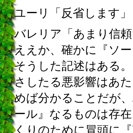
ユーリ「反省します」
バレリア「あまり信頼
ええか、確かに『ソー
そうした記述はある。
さしたる悪影響はあた
めば分かることだが、
ール』なるものは存在
くりのために冒頭に『