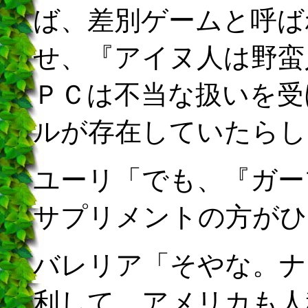
ば、差別ゲームと呼ば
せ、『アイヌ人は野蛮
ＰＣは不当な扱いを受
ルが存在していたらし
ユーリ「でも、『ガー
サプリメントの方がひ
バレリア「そやな。ナ
利して、アメリカも人