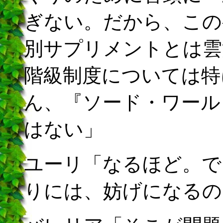
ぎない。だから、この
別サプリメントとは雲
階級制度については特
ん、『ソード・ワール
はない」
ユーリ「なるほど。で
りには、妨げになるの