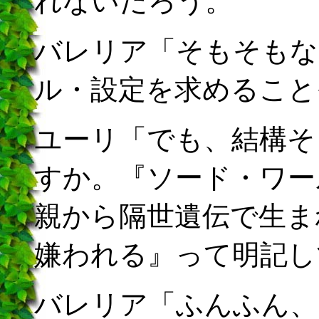
れないだろう。
バレリア「そもそもな
ル・設定を求めること
ユーリ「でも、結構そ
すか。『ソード・ワー
親から隔世遺伝で生ま
嫌われる』って明記し
バレリア「ふんふん、