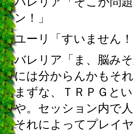
バレリア「そこが問題
ン！」
ユーリ「すいません！
バレリア「ま、脳みそ
には分からんかもそれ
まずな、ＴＲＰＧとい
や。セッション内で人
それによってプレイヤ