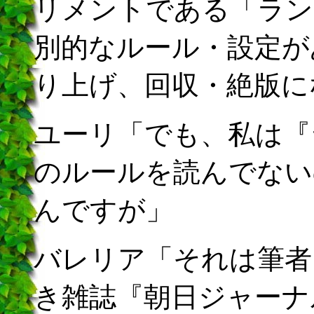
リメントである「ラン
別的なルール・設定が
り上げ、回収・絶版に
ユーリ「でも、私は『
のルールを読んでない
んですが」
バレリア「それは筆者
き雑誌『朝日ジャーナ