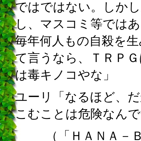
ではではない。しかし
し、マスコミ等ではあ
毎年何人もの自殺を生
て言うなら、ＴＲＰＧ
は毒キノコやな」
ユーリ「なるほど、だ
こむことは危険なんで
（「ＨＡＮＡ－