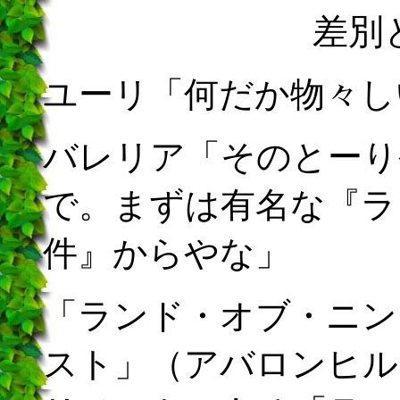
差別
ユーリ「何だか物々し
バレリア「そのとーり
で。まずは有名な『ラ
件』からやな」
「ランド・オブ・ニン
スト」（アバロンヒル