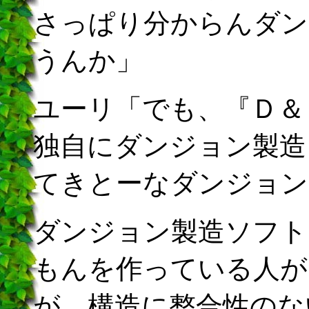
さっぱり分からんダン
うんか」
ユーリ「でも、『Ｄ＆
独自にダンジョン製造
てきとーなダンジョン
ダンジョン製造ソフト
もんを作っている人が
が、構造に整合性のな