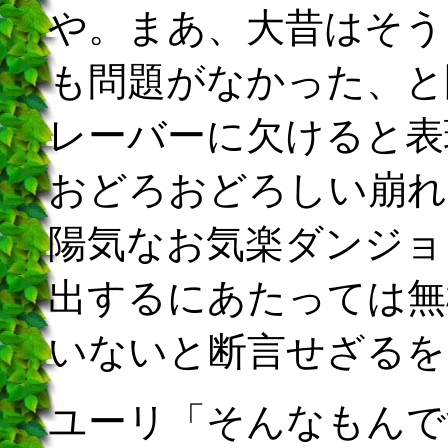
や。まあ、大昔はそう
も問題がなかった、と
レーバーに欠けると表
おどろおどろしい崩れ
陽気なお気楽ダンジョ
出するにあたっては無
いないと断言せざるを
ユーリ「そんなもんで