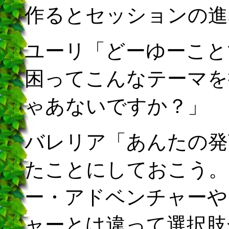
作るとセッションの進
ユーリ「どーゆーこと
困ってこんなテーマを
ゃあないですか？」
バレリア「あんたの発
たことにしておこう。
ー・アドベンチャーや
ャーとは違って選択肢