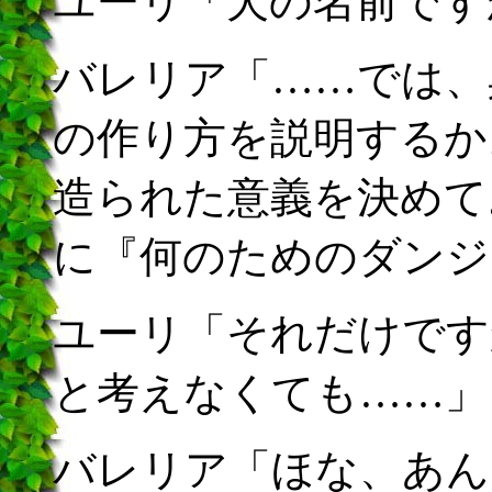
ユーリ「犬の名前です
バレリア「……では、
の作り方を説明するか
造られた意義を決めて
に『何のためのダンジ
ユーリ「それだけです
と考えなくても……」
バレリア「ほな、あん