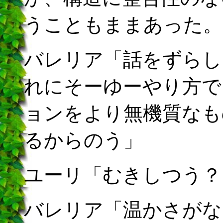
うこともままあった。
バレリア「話をずらし
れにそーゆーやり方で
ョンをより無機質なも
るからのう」
ユーリ「むきしつう？
バレリア「温かさがな