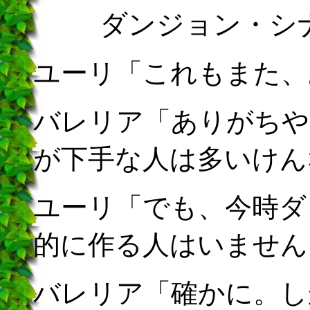
ダンジョン・シ
ユーリ「これもまた、
バレリア「ありがちや
が下手な人は多いけん
ユーリ「でも、今時ダ
的に作る人はいません
バレリア「確かに。し