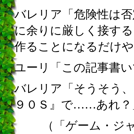
バレリア「危険性は否
に余りに厳しく接する
作ることになるだけや
ユーリ「この記事書い
バレリア「そうそう、
９０Ｓ』で……あれ？
（「ゲーム・ジ