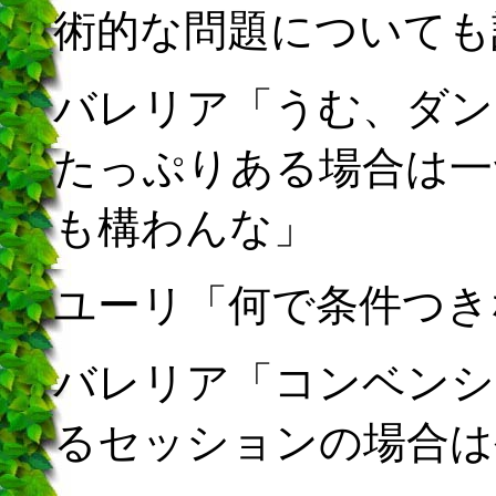
術的な問題についても
バレリア「うむ、ダン
たっぷりある場合は一
も構わんな」
ユーリ「何で条件つき
バレリア「コンベンシ
るセッションの場合は