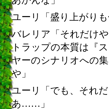
ユーリ「盛り上がりも
バレリア「それだけや
トラップの本質は『ス
ヤーのシナリオへの集
や」
ユーリ「でも、それだ
あ……」