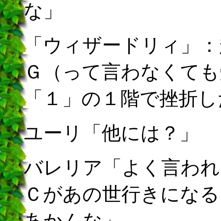
な」
「ウィザードリィ」：
Ｇ（って言わなくても
「１」の１階で挫折し
ユーリ「他には？」
バレリア「よく言われ
Ｃがあの世行きになる
あかんな」