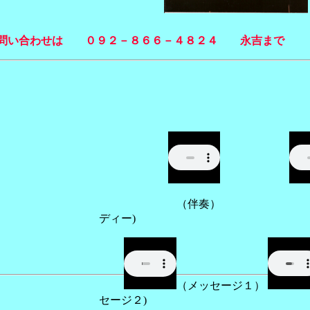
問い合わせは ０９２－８６６－４８２４ 永吉まで
（伴奏） (
ディー)
（メッセージ１）
セージ２)