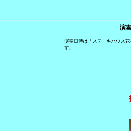
演奏 「花や
演奏日時は「ステーキハウス
す。
（障がい