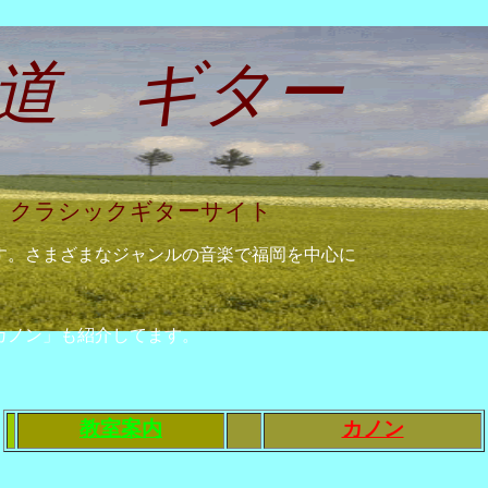
道 ギター
クラシックギターサイト
。さまざまなジャンルの音楽で福岡を中心に
カノン」も紹介してます。
教室案内
カノン