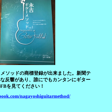
ソッドの商標登録が出来ました。新聞テ
きな反響があり、誰にでもカンタンにギター
FBを見てください！
book.com/nagayoshiguitarmethod/