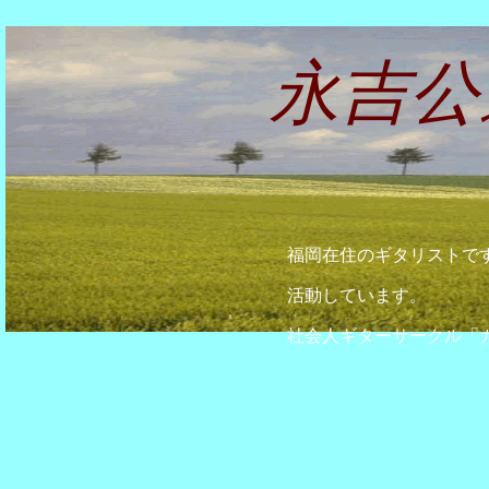
永吉公
福岡在住のギタリストです
活動しています。
社会人ギターサークル「