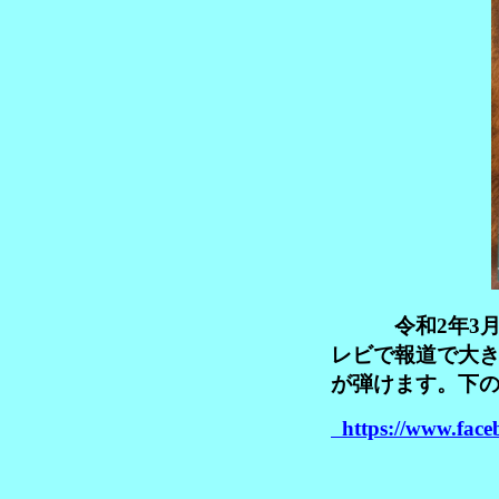
令和2年3月メ
レビで報道で大
が弾けます。下の
https://www.face