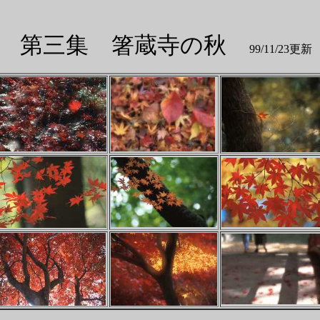
第三集 箸蔵寺の秋
99/11/23更新