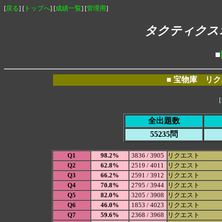
[
戻る
] [
トップへ
] [
成績一覧
] [
管理用
]
タクティクス
■
■ 宝物庫 リク
[
全出題数
55235問
Q1
98.2%
3836 / 3905
リクエスト
Q2
62.8%
2519 / 4011
リクエスト
Q3
66.2%
2591 / 3912
リクエスト
Q4
70.8%
2795 / 3944
リクエスト
Q5
82.0%
3205 / 3908
リクエスト
Q6
46.0%
1853 / 4023
リクエスト
Q7
59.6%
2368 / 3968
リクエスト