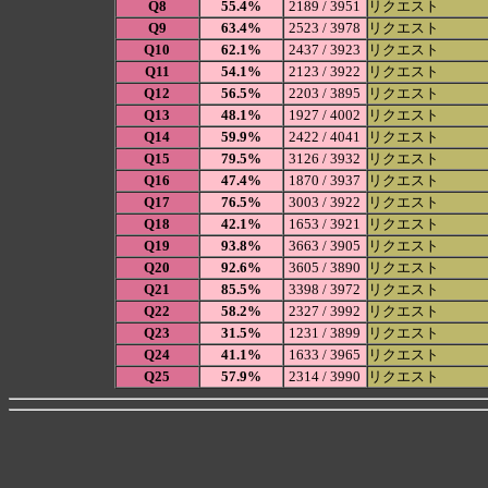
Q8
55.4%
2189 / 3951
リクエスト
Q9
63.4%
2523 / 3978
リクエスト
Q10
62.1%
2437 / 3923
リクエスト
Q11
54.1%
2123 / 3922
リクエスト
Q12
56.5%
2203 / 3895
リクエスト
Q13
48.1%
1927 / 4002
リクエスト
Q14
59.9%
2422 / 4041
リクエスト
Q15
79.5%
3126 / 3932
リクエスト
Q16
47.4%
1870 / 3937
リクエスト
Q17
76.5%
3003 / 3922
リクエスト
Q18
42.1%
1653 / 3921
リクエスト
Q19
93.8%
3663 / 3905
リクエスト
Q20
92.6%
3605 / 3890
リクエスト
Q21
85.5%
3398 / 3972
リクエスト
Q22
58.2%
2327 / 3992
リクエスト
Q23
31.5%
1231 / 3899
リクエスト
Q24
41.1%
1633 / 3965
リクエスト
Q25
57.9%
2314 / 3990
リクエスト