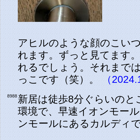
アヒルのような顔のこい
れます。ずっと見てます
れるでしょう。それまで
っこです（笑）。
（2024.
新居は徒歩8分ぐらいのと
8988
環境で、早速イオンモー
ンモールにあるカルディ