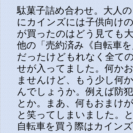
駄菓子詰め合わせ。大人の
にカインズには子供向け
が買ったのはどう見ても大
他の「売約済み《自転車を
だったけどもれなく全て
せが入ってました。何か
ませんけど、もう少し何
んでしょうか。例えば防
とか。まあ、何もおまけ
と笑ってしまいました。
自転車を買う際はカインズ