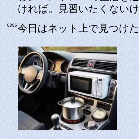
ければ。見習いたくない
今日はネット上で見つけ
8996