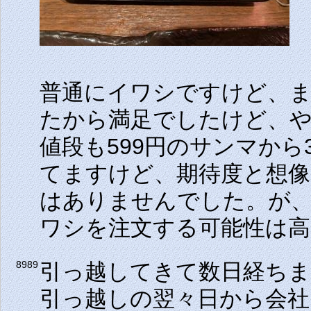
普通にイワシですけど、
たから満足でしたけど、
値段も599円のサンマから
てますけど、期待度と想像
はありませんでした。が
ワシを注文する可能性は高
引っ越してきて数日経ち
8989
引っ越しの翌々日から会社