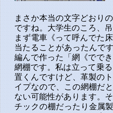
まさか本当の文字どおり
ですね。大学生のころ、吊
まず電車《って呼んでた
当たることがあったんで
編んで作った「網《でで
網棚です。私は立って乗
置くんですけど、革製の
イプなので、この網棚だ
ない可能性があります。
チックの棚だったり金属