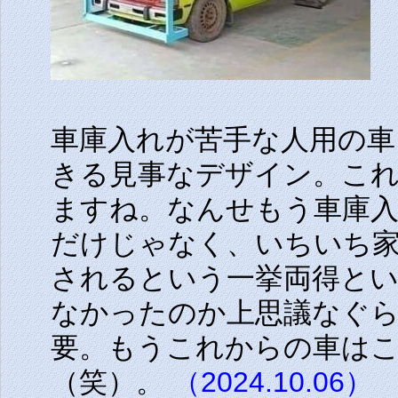
車庫入れが苦手な人用の車
きる見事なデザイン。こ
ますね。なんせもう車庫
だけじゃなく、いちいち
されるという一挙両得と
なかったのか上思議なぐら
要。もうこれからの車は
（笑）。
（2024.10.06）