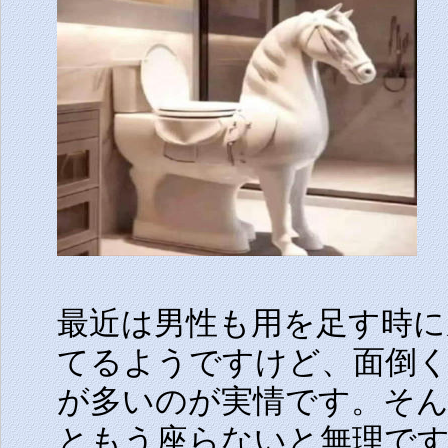
最近は男性も用を足す時
てるようですけど、面倒
が多いのが実情です。そ
ともう座らないと無理で