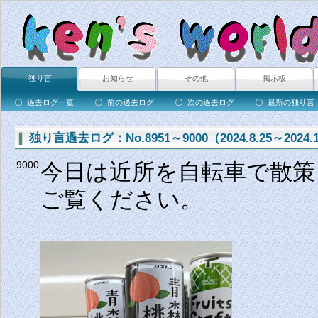
独り言
お知らせ
その他
掲示板
過去ログ一覧
前の過去ログ
次の過去ログ
最新の独り言
独り言過去ログ：No.8951～9000（2024.8.25～2024.1
今日は近所を自転車で散
9000
ご覧ください。