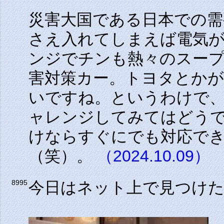
災害大国である日本での
さえ入れてしまえば電気
ンジでチンも熱々のスー
害対策カー。トヨタとか
いですね。というわけで
ャレンジしてみてはどう
けならすぐにでも対応で
（笑）。
（2024.10.09）
今日はネット上で見つけ
8995