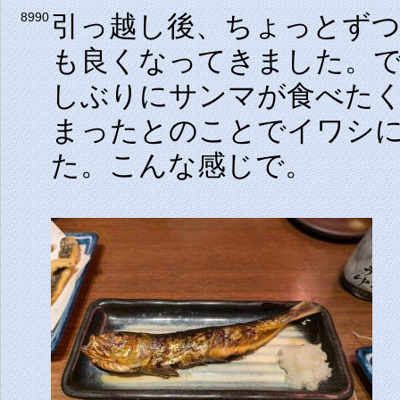
引っ越し後、ちょっとず
8990
も良くなってきました。
しぶりにサンマが食べた
まったとのことでイワシ
た。こんな感じで。