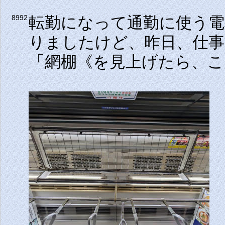
転勤になって通勤に使う電
8992
りましたけど、昨日、仕
「網棚《を見上げたら、