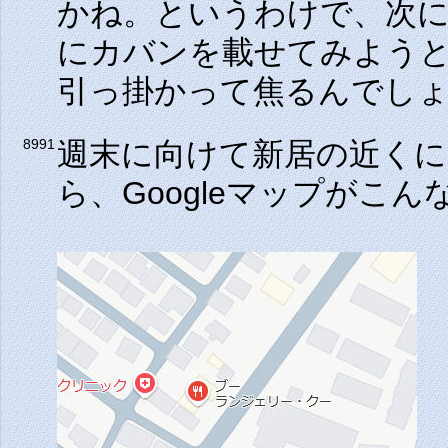
かね。というわけで、次
にカバンを載せてみよう
引っ掛かって焦るんでし
週末に向けて新居の近く
8991
ら、Googleマップがこ