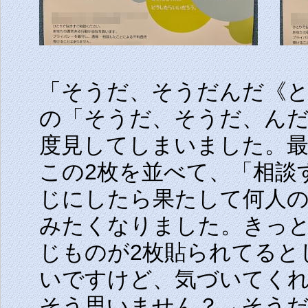
「そうだ、そうだんだ《と
の「そうだ、そうだ、ん
度見してしまいました。
この2枚を並べて、「相談
じにしたら果たして何人
みたくなりました。きっ
じものが2枚貼られてると
いですけど、気づいてく
そう思いません？→そうだ