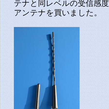
テナと同レベルの受信感
アンテナを買いました。