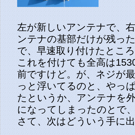
左が新しいアンテナで、
ンテナの基部だけが残っ
で、早速取り付けたとこ
これを付けても全高は15
前ですけど。が、ネジが
っと浮いてるのと、やっ
たというか、アンテナを
になってしまったのとで
さて、次はどういう手に