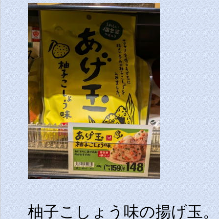
柚子こしょう味の揚げ玉