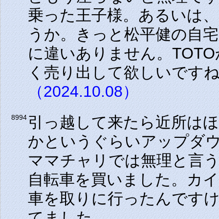
乗った王子様。あるいは
うか。きっと松平健の自
に違いありません。TOTOか
く売り出して欲しいです
（2024.10.08）
引っ越して来たら近所は
8994
かというぐらいアップダ
ママチャリでは無理と言
自転車を買いました。カイ
車を取りに行ったんです
てました。