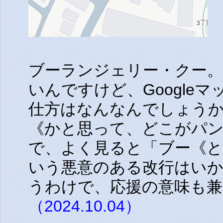
ブーランジェリー・クー
いんですけど、Google
仕方はなんなんでしょう
《かと思って、どこがパ
で、よく見ると「ブー《
いう悪意のある改行はい
うわけで、応援の意味も
（2024.10.04）