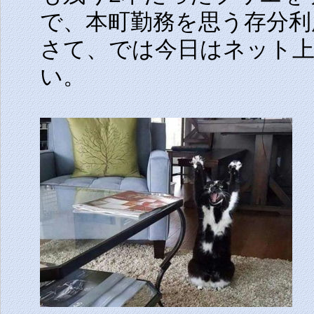
で、本町勤務を思う存分利
さて、では今日はネット
い。