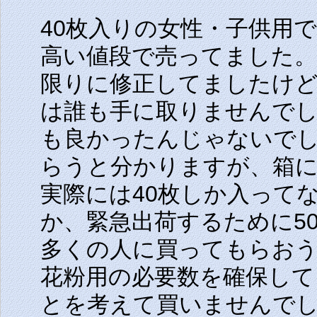
40枚入りの女性・子供用で
高い値段で売ってました。
限りに修正してましたけ
は誰も手に取りませんで
も良かったんじゃないでし
らうと分かりますが、箱に
実際には40枚しか入って
か、緊急出荷するために5
多くの人に買ってもらお
花粉用の必要数を確保して
とを考えて買いませんで