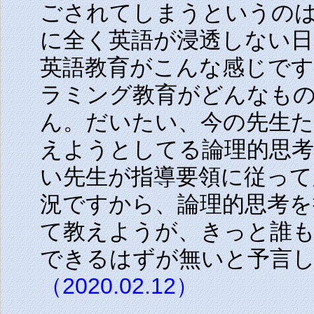
ごされてしまうというのは
に全く英語が浸透しない
英語教育がこんな感じで
ラミング教育がどんなも
ん。だいたい、今の先生
えようとしてる論理的思
い先生が指導要領に従って
況ですから、論理的思考を
て教えようが、きっと誰
できるはずが無いと予言
（2020.02.12）