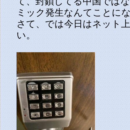
て、封鎖してる中国ではな
ミック発生なんてことに
さて、では今日はネット
い。