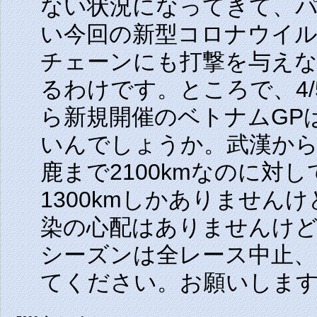
ない状況になってきて、
い今回の新型コロナウイ
チェーンにも打撃を与えな
るわけです。ところで、4
ら新規開催のベトナムGP
いんでしょうか。武漢から
鹿まで2100kmなのに対
1300kmしかありません
染の心配はありませんけど
シーズンは全レース中止
てください。お願いしま