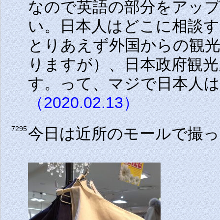
なので英語の部分をアッ
い。日本人はどこに相談
とりあえず外国からの観光客
りますが）、日本政府観光
す。って、マジで日本人
（2020.02.13）
今日は近所のモールで撮
7295