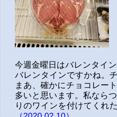
今週金曜日はバレンタイ
バレンタインですかね。
まあ、確かにチョコレー
多いと思います。私なら
りのワインを付けてくれ
（2020.02.10）