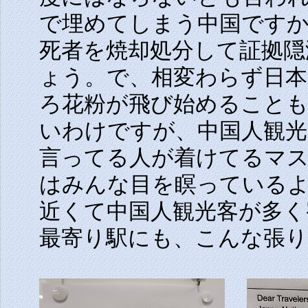
で埋めてしまう中国です
死者を焼却処分して証拠隠
ょう。で、相変わらず日
ろ花粉が飛び始めること
いわけですが、中国人観
言ってる人が着けてるマ
はみんな目を瞑っている
近くて中国人観光客が多
最寄り駅にも、こんな張