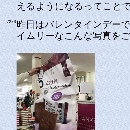
えるようになるってこと
昨日はバレンタインデー
7298
イムリーなこんな写真を