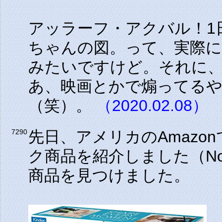
アッラーフ・アクバル！1
ちゃんの図。って、実際
みたいですけど。それに
あ、映画とかで煽ってる
（笑）。
（2020.02.08）
先日、アメリカのAmazonで
7290
ク商品を紹介しました（No
商品を見つけました。