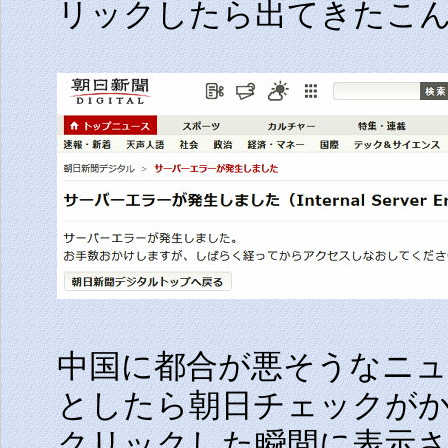
リックしたら出てきたこ
中国に都合が悪そうなニ
としたら朝日チェックが
クリックした瞬間に表示