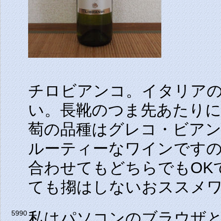
チロビアンコ。イタリアの
い。長靴のつま先あたり
萄の品種はグレコ・ビア
ルーティーなワインです
合わせてもどちらでもOK
ても搊はしないおススメ
私はパソコンのブラウザとし
5990