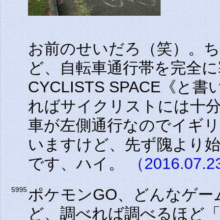
お前のせいだろ（笑）。
ど、自転車通行帯を完全に
CYCLISTS SPACE
ればサイクリストには十
車が左側通行なのでイギ
いますけど、先ず隗より
です、ハイ。
（2016.07.
ポケモンGO、どんなゲー
5995
ど、調べれば調べるほど「