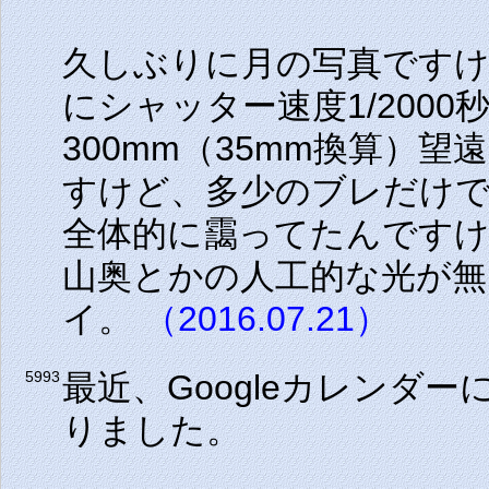
久しぶりに月の写真ですけ
にシャッター速度1/200
300mm（35mm換算）
すけど、多少のブレだけ
全体的に靄ってたんです
山奥とかの人工的な光が
イ。
（2016.07.21）
最近、Googleカレンダ
5993
りました。