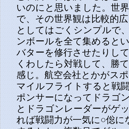
いのにと思いました。世
で、その世界観は比較的広
としてはごくシンプルで、
ンボールを全て集めると
バターを修行させたりし
くわしたら対戦して、勝
感じ。航空会社とかがスポ
マイルフライトすると戦闘
ポンサーになってドラゴン
とドラゴンレーダーがゲッ
れば戦闘力が一気に○倊に