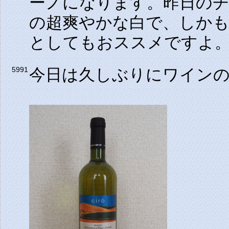
ーノになります。昨日の
の超爽やかな白で、しか
としてもおススメですよ
今日は久しぶりにワイン
5991