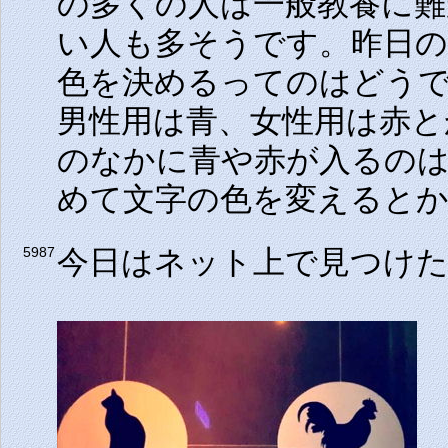
の多くの人は一般教養に
い人も多そうです。昨日
色を決めるってのはどう
男性用は青、女性用は赤と
のなかに青や赤が入るの
めて文字の色を変えると
今日はネット上で見つけ
5987