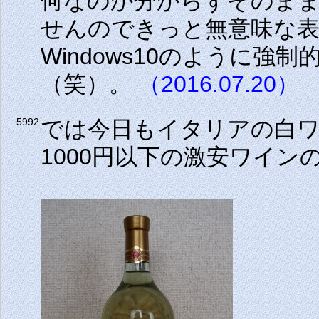
何なのか分からずそのま
せんのできっと無意味な
Windows10のように
（笑）。
（2016.07.20）
では今日もイタリアの白
5992
1000円以下の激安ワイン