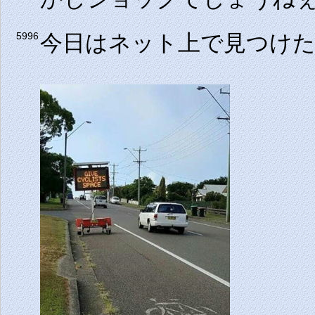
今日はネット上で見つけ
5996