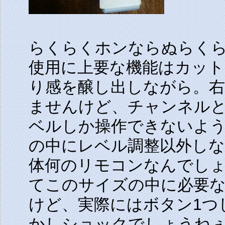
らくらくホンならぬらく
使用に上要な機能はカッ
り感を醸し出しながら。
ませんけど、チャンネル
ベルしか操作できないよ
の中にレベル調整以外し
体何のリモコンなんでし
てこのサイズの中に必要
けど、実際にはボタン1つ
かしショックでしょうね