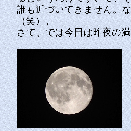
誰も近づいてきません。
（笑）。
さて、では今日は昨夜の満