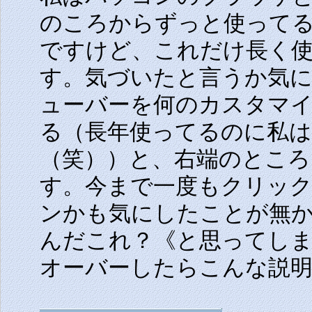
のころからずっと使って
ですけど、これだけ長く
す。気づいたと言うか気にな
ューバーを何のカスタマ
る（長年使ってるのに私
（笑））と、右端のところ
す。今まで一度もクリッ
ンかも気にしたことが無
んだこれ？《と思ってし
オーバーしたらこんな説