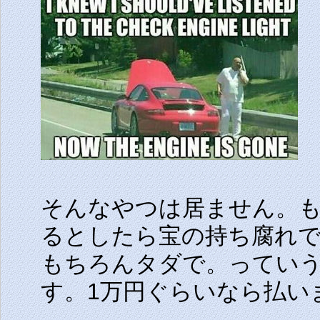
そんなやつは居ません。
るとしたら宝の持ち腐れ
もちろんタダで。ってい
す。1万円ぐらいなら払い