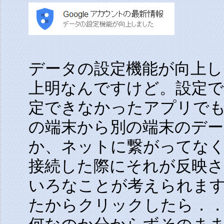
データの設定機能が向上し
上明なんですけど。設定
定できなかったアプリで
の端末から別の端末のデ
か、ネットに繋がってな
接続した際にそれが反映
いろなことが考えられま
たからクリックしたら．