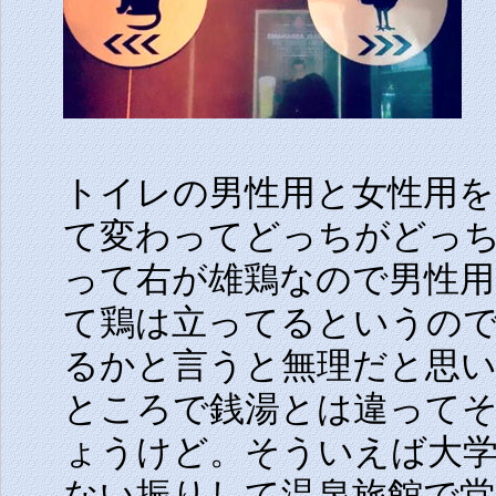
トイレの男性用と女性用を
て変わってどっちがどっ
って右が雄鶏なので男性
て鶏は立ってるというの
るかと言うと無理だと思
ところで銭湯とは違って
ょうけど。そういえば大学
ない振りして温泉旅館で堂