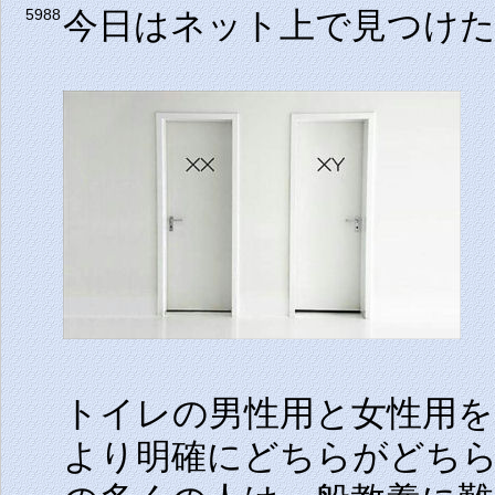
今日はネット上で見つけ
5988
トイレの男性用と女性用を
より明確にどちらがどち