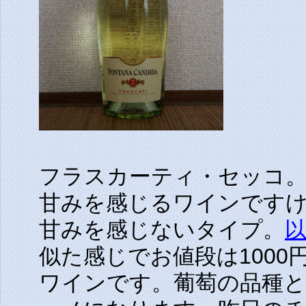
フラスカーティ・セッコ
甘みを感じるワインです
甘みを感じないタイプ。
似た感じでお値段は100
ワインです。葡萄の品種