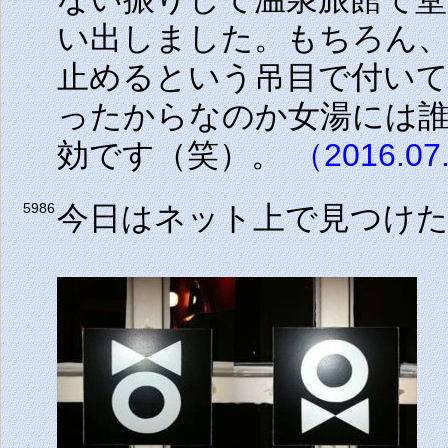
い出しました。もちろん、
止めるという吊目で付い
ったからなのか女湯には
効です（笑）。
（2016.07
今日はネット上で見つけ
5986