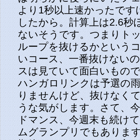
より1秒以上速かったです
したから。計算上は2.6
ないそうです。つまりト
ループを抜けるかという
いコース、一番抜けない
スは見ていて面白いもの
ハンガロリンクは予選の
りませんけど、抜けなく
うな気がします。さて、今
ドマンス、今週末も続けて
ムグランプリでもありま