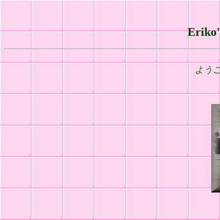
Erik
よう