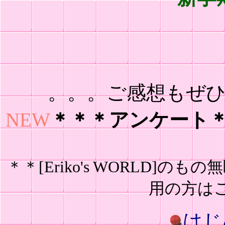
。。。ご感想もぜ
NEW
＊＊＊アンケート
＊＊[Eriko's WORLD
用の方は
はじ