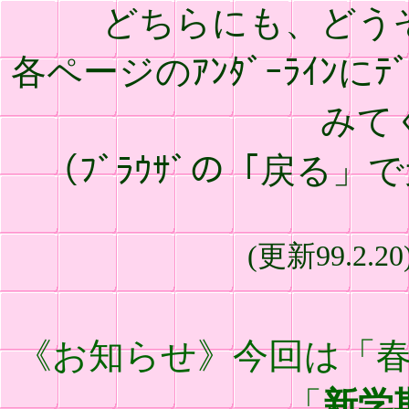
どちらにも、どう
各ページのｱﾝﾀﾞｰﾗｲﾝに
みて
（ﾌﾞﾗｳｻﾞの「戻る
(更新99.2.20)(
《お知らせ》今回は「
「
新学