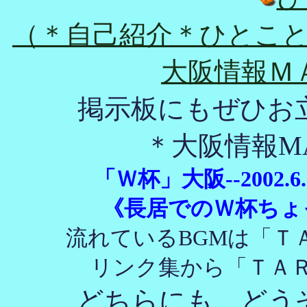
（＊自己紹介＊ひとこ
大阪情報Ｍ
掲示板にもぜひお
＊大阪情報M
「Ｗ杯」大阪--2002.
《長居でのＷ杯ちょ
流れているBGMは「Ｔ
リンク集から「ＴＡ
どちらにも、どう