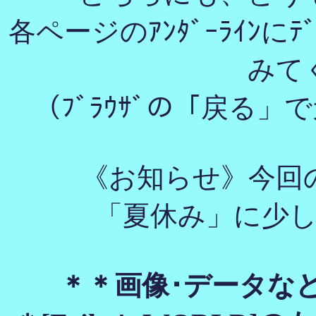
各ページのｱﾝﾀﾞｰﾗｲﾝに
みて
（ﾌﾞﾗｳｻﾞの「戻る
《お知らせ》今回
「夏休み」に少
＊＊画像･データな