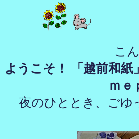
こ
ようこそ！ 「越前和紙
ｍｅ
夜のひととき、ごゆ