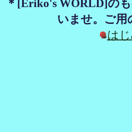
＊[Eriko's WORL
いませ。ご用
はじ