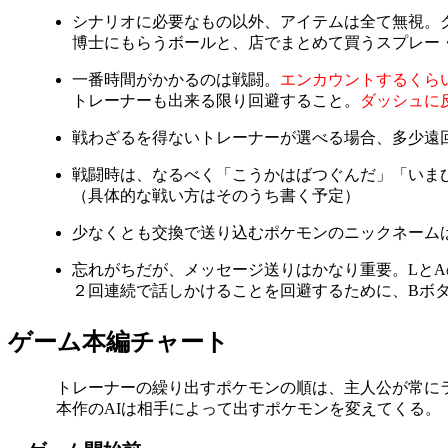
シナリオに必要なもの以外、アイテムは全て無視。
博士にもらうボールと、店でまとめて買うスプレー
一番時間がかかるのは戦闘。
エンカウントするくら
トレーナーも出来る限り回避すること。
ダッシュに
戦わざるを得ないトレーナーが選べる場合、多少遠
戦闘時は、なるべく「こうかはばつぐんだ」「いま
（具体的な戦い方はそのうち書く予定）
少なくとも交換で送り込むポケモンのニックネーム
忘れがちだが、メッセージ送りはかなり重要。Lと
２回連続で話しかけることを回避するために、Bボ
ゲーム本編チャート
トレーナーの繰り出すポケモンの順は、主人公が常に
本作のAIは相手によって出すポケモンを変えてくる。