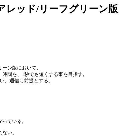
アレッド/リーフグリーン版
リーン版において、
」時間を、1秒でも短くする事を目指す。
違い、通信も前提とする。
がっている。
れない。