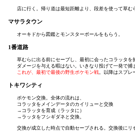
店に行く。帰り道は最短距離より、段差を使って草む
マサラタウン
オーキドから図鑑とモンスターボールをもらう。
1番道路
草むらに出る前にセーブし、最初に会ったコラッタを
ダメージを与える暇はない。いきなり投げて一発で捕ま
これが、最初で最後の野生ポケモン戦
。以降はスプレ
トキワシティ
ポケモン交換。全体の流れは、
コラッタをメインデータのカイリューと交換
→コラッタを育成（ラッタに）
→ラッタをフシギダネと交換。
交換が成立した時点で自動セーブされる。交換後にリ