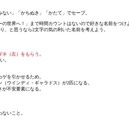
みない」「かちぬき」「かたて」でセーブ。
ーの世界へ！」まで時間カウントはないので好きな名前をつけ
り、と思うなら2文字の気の利いた名前を考えよう。
ダネ（左）をもらう
。
しい。
カゲを引かせるため。
ン（ウインディ・ギャラドス）が2匹になる。
さが不安要素になる。
わないこと。