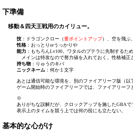
下準備
移動＆四天王戦用のカイリュー。
技
：ドラゴンクロー（
要ポイントアップ
）、空を飛ぶ
性格
：おっとりorうっかりや
能力
：もちろんLv100。ワタルのプテラに先制するため
メインは特攻なので努力値を入れておく。性格補正
持ち物
：りゅうのキバ
ニックネーム
：何か１文字
あとは通信可能な環境を、別のファイアリーフ版（以
ゲーム開始時のファイアリーフでは、ファイアリーフ
※
ありがちな誤解だが、クロックアップを施したGBA
表示上のタイムを競う上では何の役にも立たない。
基本的な心がけ