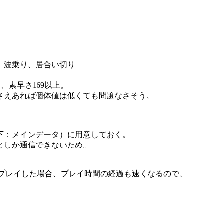
、波乗り、居合い切り
、素早さ169以上。
さえあれば個体値は低くても問題なさそう。
下：メインデータ）に用意しておく。
としか通信できないため。
でプレイした場合、プレイ時間の経過も速くなるので、