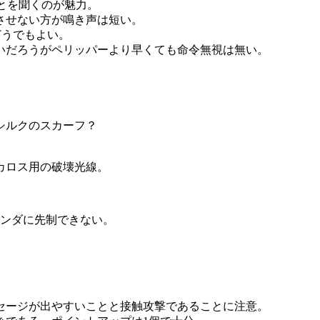
とを聞くのが魅力。
させない方が鳴き声は短い。
どうでもよい。
いだろうがペリッパーより早くても命令無視は無い。
シルクのスカーフ？
カロス用の破壊光線。
マンダに先制できない。
セージが出やすいことと接触攻撃であることに注意。