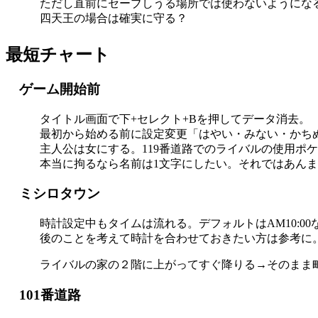
ただし直前にセーブしうる場所では使わないようにな
四天王の場合は確実に守る？
最短チャート
ゲーム開始前
タイトル画面で下+セレクト+Bを押してデータ消去。
最初から始める前に設定変更「はやい・みない・かち
主人公は女にする。119番道路でのライバルの使用ポ
本当に拘るなら名前は1文字にしたい。それではあんま
ミシロタウン
時計設定中もタイムは流れる。デフォルトはAM10:00
後のことを考えて時計を合わせておきたい方は参考に
ライバルの家の２階に上がってすぐ降りる→そのまま
101番道路