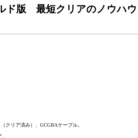
ルド版 最短クリアのノウハウ
（クリア済み）、GCGBAケーブル。
て。