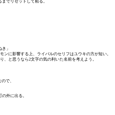
るまでリセットして粘る。
ぬき」
ケモンに影響する上、ライバルのセリフはユウキの方が短い。
り、と思うなら2文字の気の利いた名前を考えよう。
なので、
。
町の外に出る。