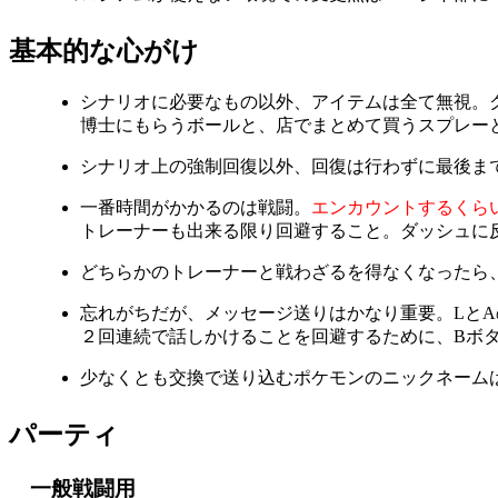
基本的な心がけ
シナリオに必要なもの以外、アイテムは全て無視。
博士にもらうボールと、店でまとめて買うスプレー
シナリオ上の強制回復以外、回復は行わずに最後ま
一番時間がかかるのは戦闘。
エンカウントするくら
トレーナーも出来る限り回避すること。ダッシュに
どちらかのトレーナーと戦わざるを得なくなったら
忘れがちだが、メッセージ送りはかなり重要。Lと
２回連続で話しかけることを回避するために、Bボ
少なくとも交換で送り込むポケモンのニックネーム
パーティ
一般戦闘用