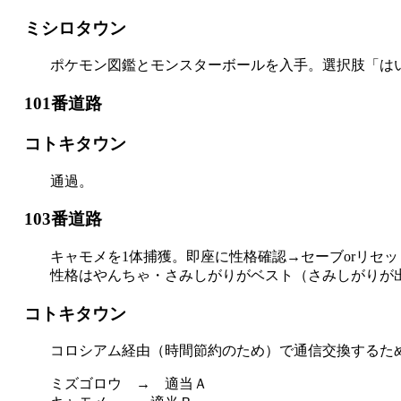
ミシロタウン
ポケモン図鑑とモンスターボールを入手。選択肢「は
101番道路
コトキタウン
通過。
103番道路
キャモメを1体捕獲。即座に性格確認→セーブorリセ
性格はやんちゃ・さみしがりがベスト（さみしがりが
コトキタウン
コロシアム経由（時間節約のため）で通信交換するた
ミズゴロウ → 適当Ａ