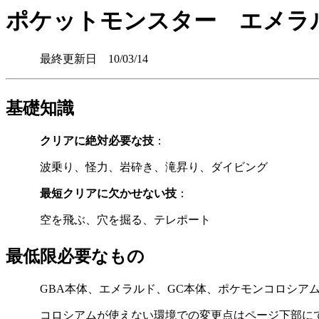
ポケットモンスター エメラ
最終更新日 10/03/14
基礎知識
クリアに絶対必要な技
：
波乗り、怪力、岩砕き、滝昇り、ダイビング
最短クリアに欠かせない技
：
空を飛ぶ、穴を掘る、テレポート
最低限必要なもの
GBA本体、エメラルド、GC本体、ポケモンコロシアム
コロシアムが使えない環境での変更点はページ下部に