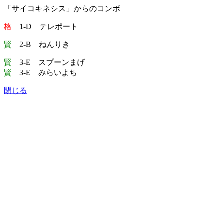
「サイコキネシス」からのコンボ
格
1-D テレポート
賢
2-B ねんりき
賢
3-E スプーンまげ
賢
3-E みらいよち
閉じる