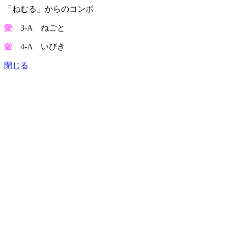
「ねむる」からのコンボ
愛
3-A ねごと
愛
4-A いびき
閉じる