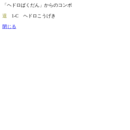
「ヘドロばくだん」からのコンボ
逞
1-C ヘドロこうげき
閉じる