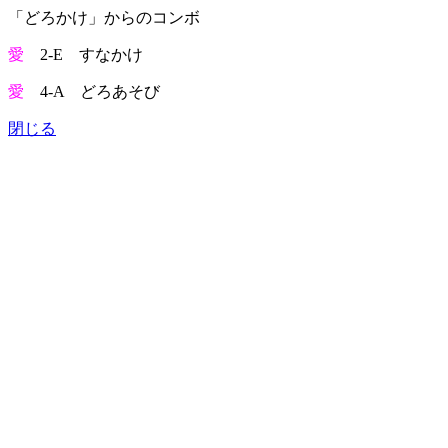
「どろかけ」からのコンボ
愛
2-E すなかけ
愛
4-A どろあそび
閉じる