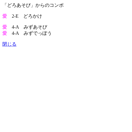
「どろあそび」からのコンボ
愛
2-E どろかけ
愛
4-A みずあそび
愛
4-A みずでっぽう
閉じる