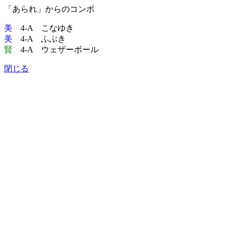
「あられ」からのコンボ
美
4-A こなゆき
美
4-A ふぶき
賢
4-A ウェザーボール
閉じる