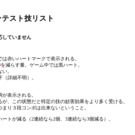
ンテスト技リスト
応していません
では赤いハートマークで表示される。
◎
を減らす量。ゲーム中では黒ハート。
ない。
低下（詳細不明）。
明が表示される。
るが、この状態だと特定の技の妨害効果をより多く受ける。
つまり３段コンボは出来ないということ。
ートが減る（2連続なら2個、3連続なら3個減る）。
、