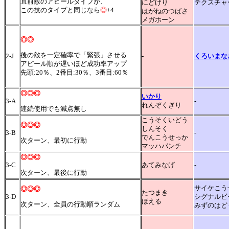
直前敵のアピールタイプが、
にどげり
テクスチャ
この技のタイプと同じなら
◎
+4
はがねのつばさ
メガホーン
◎◎
後の敵を一定確率で「緊張」させる
2-J
-
くろいまな
アピール順が遅いほど成功率アップ
先頭:20％、2番目:30％、3番目:60％
◎◎◎
いかり
3-A
-
れんぞくぎり
連続使用でも減点無し
こうそくいどう
◎◎◎
しんそく
3-B
-
でんこうせっか
次ターン、最初に行動
マッハパンチ
◎◎◎
3-C
あてみなげ
-
次ターン、最後に行動
サイケこう
◎◎◎
たつまき
3-D
シグナルビ
ほえる
次ターン、全員の行動順ランダム
みずのはど