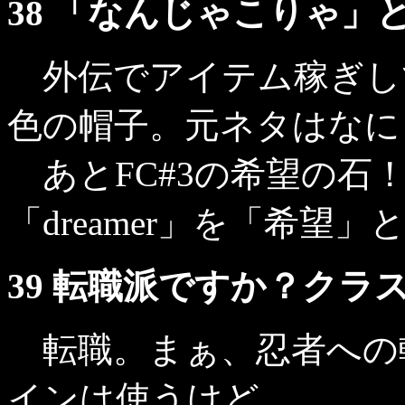
38 「なんじゃこりゃ」
外伝でアイテム稼ぎし
色の帽子。元ネタはなに
あとFC#3の希望の石
「dreamer」を「希望
39 転職派ですか？ク
転職。まぁ、忍者への転
インは使うけど。