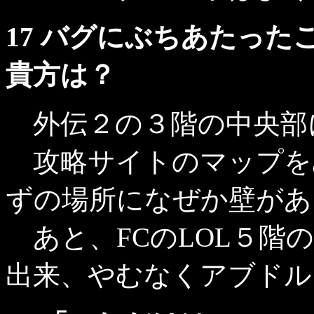
17 バグにぶちあたっ
貴方は？
外伝２の３階の中央部
攻略サイトのマップを
ずの場所になぜか壁があ
あと、FCのLOL５階
出来、やむなくアブドル