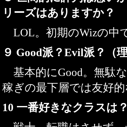
リーズはありますか？
LOL。初期のWizの
９ Good派？Evil派？
基本的にGood。無駄
稼ぎの最下層では友好的
10 一番好きなクラスは