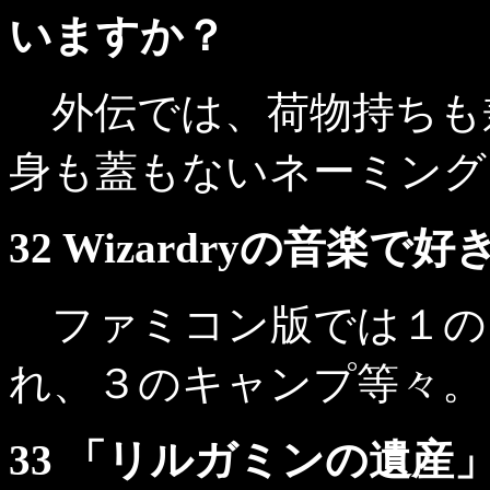
いますか？
外伝では、荷物持ちも
身も蓋もないネーミング
32 Wizardryの音楽
ファミコン版では１の
れ、３のキャンプ等々。
33 「リルガミンの遺