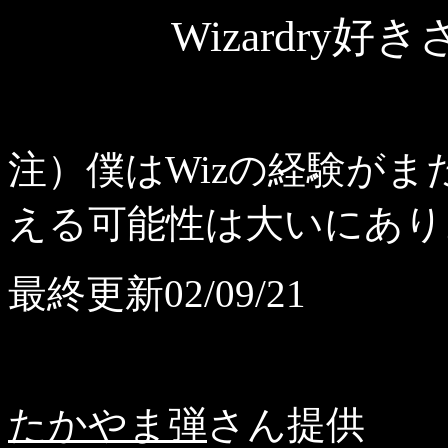
Wizardry
注）僕はWizの経験が
える可能性は大いにあり
最終更新02/09/21
たかやま弾
さん提供