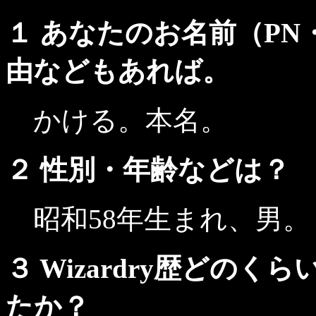
１ あなたのお名前（PN
由などもあれば。
かける。本名。
２ 性別・年齢などは？
昭和58年生まれ、男。
３ Wizardry歴どの
たか？