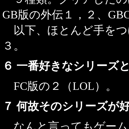
GB版の外伝１，２、GB
以下、ほとんど手をつけ
３。
６ 一番好きなシリーズ
FC版の２（LOL）。
７ 何故そのシリーズが
なんと言ってもゲーム