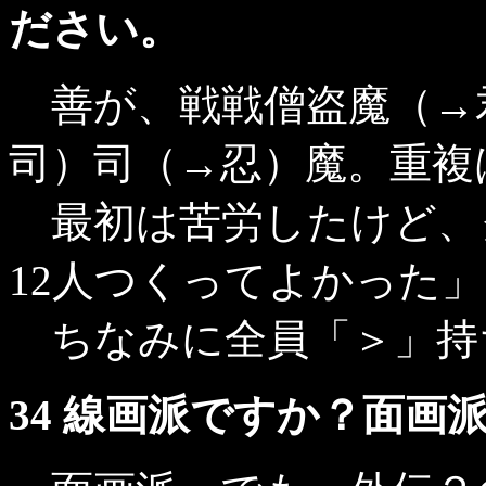
ださい。
善が、戦戦僧盗魔（→
司）司（→忍）魔。重複
最初は苦労したけど、
12人つくってよかった
ちなみに全員「＞」持
34 線画派ですか？面画