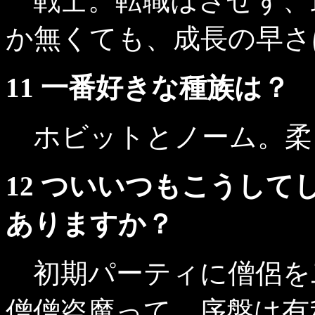
戦士。転職はさせず、
か無くても、成長の早さ
11 一番好きな種族は？
ホビットとノーム。柔
12 ついいつもこうし
ありますか？
初期パーティに僧侶を
僧僧盗魔って、序盤は有