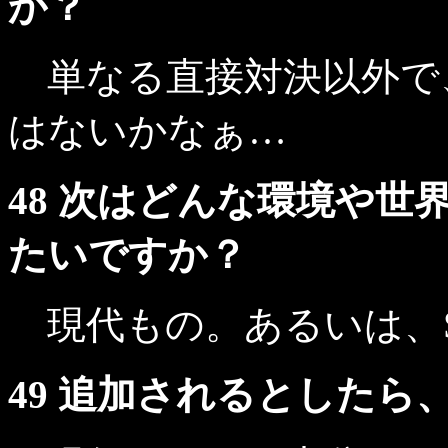
か？
単なる直接対決以外で
はないかなぁ…
48 次はどんな環境や世界
たいですか？
現代もの。あるいは、S
49 追加されるとした