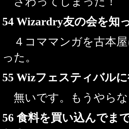
さわってしまった！
54 Wizardry友の会
４コママンガを古本屋
った。
55 Wizフェスティバ
無いです。もうやらな
56 食料を買い込んで