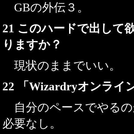
GBの外伝３。
21 このハードで出して欲
りますか？
現状のままでいい。
22 「Wizardryオ
自分のペースでやるの
必要なし。