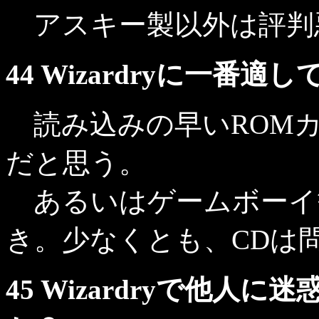
アスキー製以外は評判
44 Wizardryに一
読み込みの早いROM
だと思う。
あるいはゲームボーイ
き。少なくとも、CDは
45 Wizardryで他