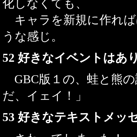
化しなくても、
キャラを新規に作れば
うな感じ。
52 好きなイベントはあ
GBC版１の、蛙と熊の
だ、イェイ！」
53 好きなテキストメ