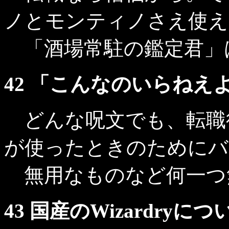
ノとモンティノさえ使え
「酒場常駐の鑑定君」
42 「こんなのいらねえ
どんな呪文でも、転職
が使ったときのためにバ
無用なものなど何一つ
43 国産のWizardry