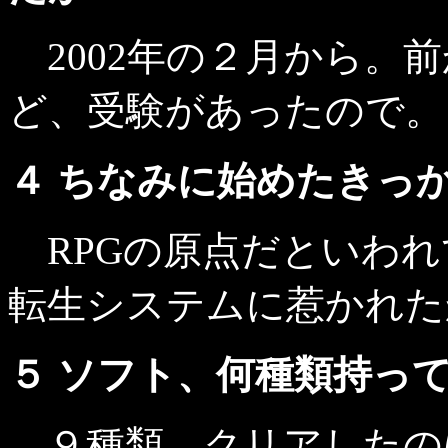
2002年の２月から。
ど、受験があったので。
４ ちなみに始めたきっ
RPGの原点だといわれ
転生システムに惹かれた
５ ソフト、何種類持っ
９種類。クリアしたのは