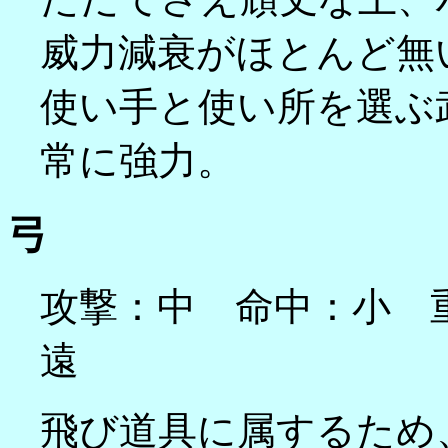
威力減衰がほとんど無
使い手と使い所を選ぶ
常に強力。
弓
攻撃：中 命中：小 
遠
飛び道具に属するため