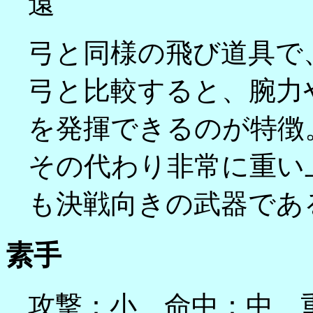
遠
弓と同様の飛び道具で
弓と比較すると、腕力
を発揮できるのが特徴
その代わり非常に重い
も決戦向きの武器であ
素手
攻撃：小 命中：中 