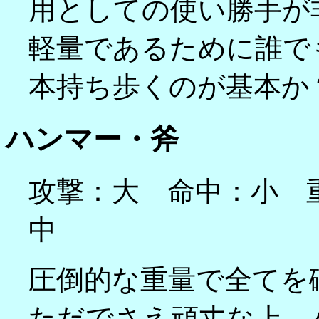
用としての使い勝手が
軽量であるために誰で
本持ち歩くのが基本か
ハンマー・斧
攻撃：大 命中：小 
中
圧倒的な重量で全てを
ただでさえ頑丈な上、