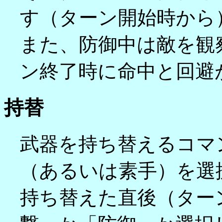
す（ターン開始時から
また、防御中は敵を観
ン終了時に命中と回避
持替
武器を持ち替えるコマ
（あるいは素手）を選
持ち替えた直後（ター