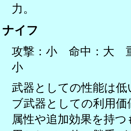
力。
ナイフ
攻撃：小 命中：大 
小
武器としての性能は低
ブ武器としての利用価
属性や追加効果を持つ