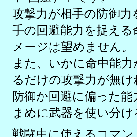
攻撃力が相手の防御力
手の回避能力を捉える
メージは望めません。
また、いかに命中能力
るだけの攻撃力が無け
防御か回避に偏った能
まめに武器を使い分け
戦闘中に使えるコマン