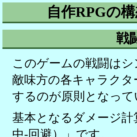
自作RPGの
戦
このゲームの戦闘はシ
敵味方の各キャラクタ
するのが原則となって
基本となるダメージ計
中-回避）」です。