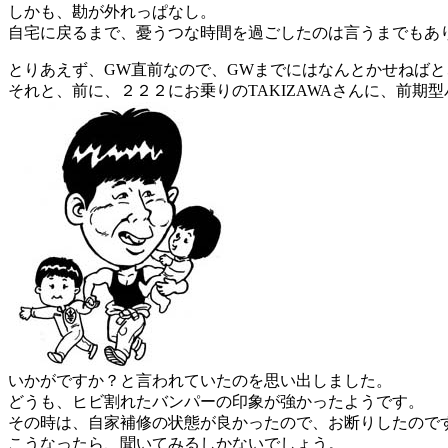
しかも、勘が外れっぱなし。
自宅に戻るまで、憂うつな時間を過ごしたのは言うまでもあ
とりあえず、GW直前なので、GWまでにはなんとかせねばと
それと、前に、２２２にお乗りのTAKIZAWAさんに、前期
いかがですか？と言われていたのを思い出しました。
どうも、ヒビ割れたバンパーの印象が強かったようです。
その時は、自家補修の状態が良かったので、お断りしたので
こうなったら、聞いてみるしかないでしょう。