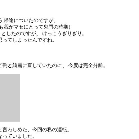
 帰途についたのですが、
辺も我がマセにとって鬼門の時期）
としたのですが、 けっこうぎりぎり。
思ってしまったんですね。
て割と綺麗に直していたのに、 今度は完全分離。
と言わしめた、今回の私の運転。
なっていました。