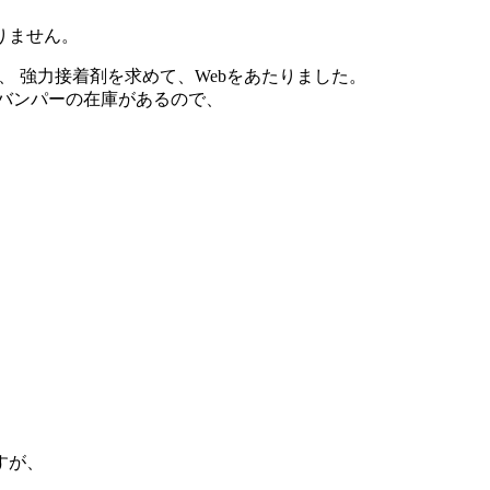
りません。
、 強力接着剤を求めて、Webをあたりました。
型バンパーの在庫があるので、
すが、