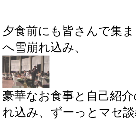
夕食前にも皆さんで集ま
へ雪崩れ込み、
豪華なお食事と自己紹介
れ込み、ずーっとマセ談