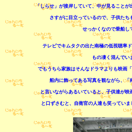
「しらせ」が接岸していて、中が見ることが
さすがに目立っているので、子供たち
せっかくなので乗船し
テレビでキムタクの出た南極の低視聴率ド
もの凄く混んでい
でもうちら家族はそんなドラマよりも映画「
船内に飾ってある写真を観ながら、「
と言いながらあるいていると、子供達が映
と口ずさむと、自衛官の人達も笑っていまし