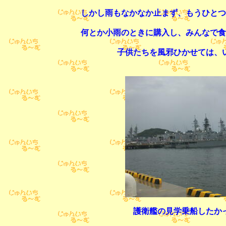
しかし雨もなかなか止まず、もうひとつ
何とか小雨のときに購入し、みんなで食
子供たちを風邪ひかせては、
護衛艦の見学乗船したか