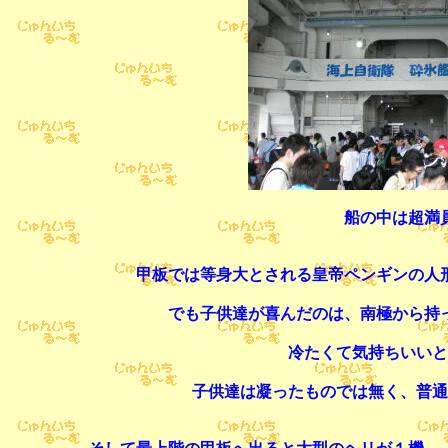
船の中は超満
甲板では等身大とされる皇帝ペンギンの人
でも子供達が喜んだのは、南極から持
冷たくて気持ちいいと
子供達は凝ったものでは無く、普通