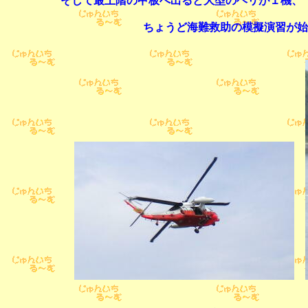
そして最上階の甲板へ出ると大型のヘリが１機、
ちょうど海難救助の模擬演習が始