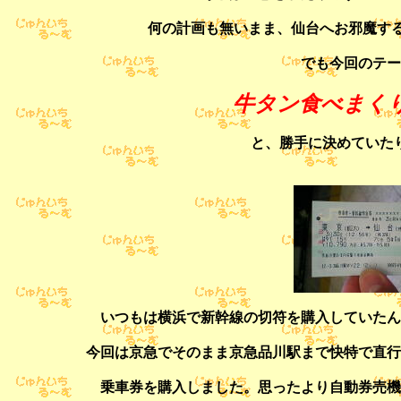
何の計画も無いまま、仙台へお邪魔する
でも今回のテー
牛タン食べまくり
と、勝手に決めていた
いつもは横浜で新幹線の切符を購入していたん
今回は京急でそのまま京急品川駅まで快特で直行
乗車券を購入しました。思ったより自動券売機