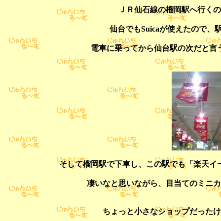
ＪＲ仙石線の榴岡駅へ行くの
仙台でもSuicaが使えたので
電車に乗ってから仙台駅の次だと言
そして榴岡駅で下車し、この駅でも「楽天イ
凄いなと思いながら、目当てのミニカ
ちょっと小さなショップだったけ