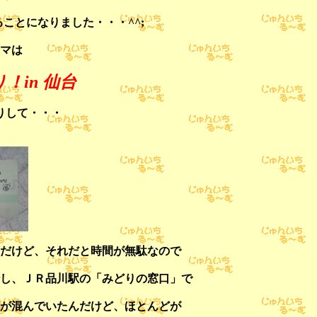
ことになりました・・・^^;
マは
！in 仙台
りして・・・
だけど、それだと時間が無駄なので
し、ＪＲ品川駅の「みどりの窓口」で
が混んでいたんだけど、ほとんどが