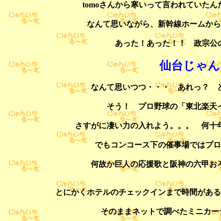
tomoさんから寒いって言われていた
なんて思いながら、新幹線ホームから
あった！あった！！ 政宗公の白
仙台じゃん
なんて思いつつ・・・ あれっ？ 
そう！ プロ野球の「東北楽天
さすがに凄い力の入れよう。。。 何十
でもコンコース下の催事場ではプロ
何故か巨人の応援歌と阪神の六甲おろし
とにかくホテルのチェックインまで時間がある
そのままネットで調べたミニカーシ