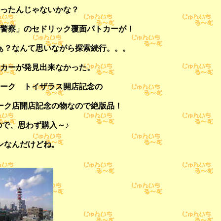
ったんじゃないかな？
警察」のセドリック覆面パトカーが！
ぁ？なんて思いながら探索続行。。。
カーが発見出来なかった。
ーク トイザラス開店記念の
ーク店開店記念の物なので絶版品！
で、思わず購入～♪
ンなんだけどね。