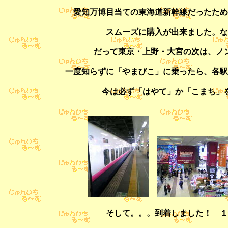
愛知万博目当ての東海道新幹線だったため
スムーズに購入が出来ました。な
だって東京・上野・大宮の次は、ノ
一度知らずに「やまびこ」に乗ったら、各駅
今は必ず「はやて」か「こまち」
そして。。。到着しました！ １