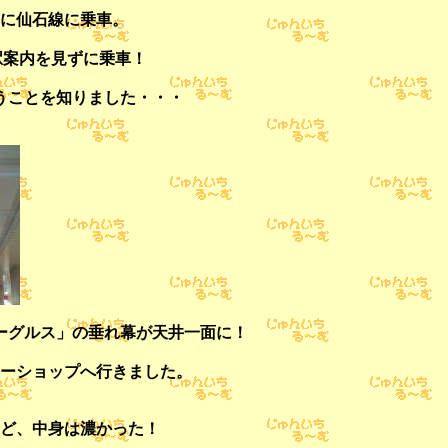
に仙石線に乗車。
、駅案内を見ずに乗車！
うことを知りました・・・
ーグルス」の垂れ幕が天井一面に！
ーショップへ行きました。
ど、中身は濃かった！