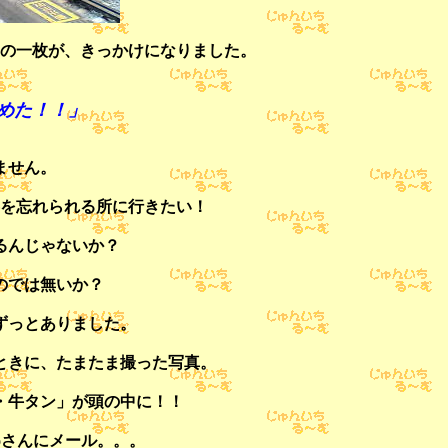
の一枚が、きっかけになりました。
めた！！」
ません。
を忘れられる所に行きたい！
るんじゃないか？
のでは無いか？
ずっとありました。
ときに、たまたま撮った写真。
・牛タン」が頭の中に！！
oさんにメール。。。