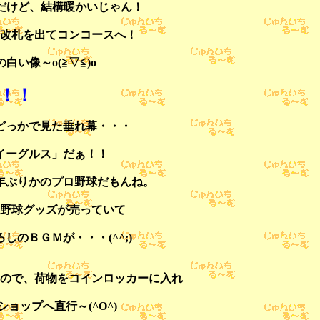
んだけど、結構暖かいじゃん！
改札を出てコンコースへ！
い像～o(≧▽≦)o
！！
どっかで見た垂れ幕・・・
イーグルス」だぁ！！
年ぶりかのプロ野球だもんね。
野球グッズが売っていて
のＢＧＭが・・・(^^;)
ので、荷物をコインロッカーに入れ
ョップへ直行～(^O^)