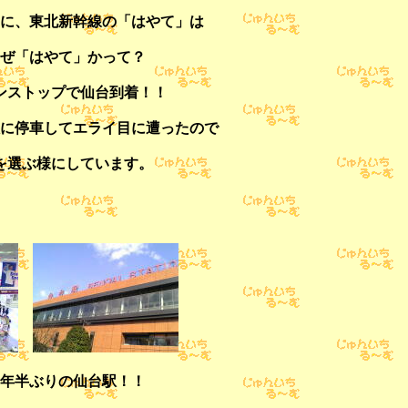
に、東北新幹線の「はやて」は
ぜ「はやて」かって？
ンストップで仙台到着！！
に停車してエライ目に遭ったので
を選ぶ様にしています。
年半ぶりの仙台駅！！