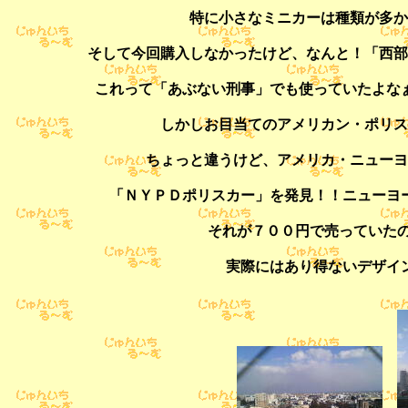
特に小さなミニカーは種類が多か
そして今回購入しなかったけど、なんと！「西部
これって「あぶない刑事」でも使っていたよな
しかしお目当てのアメリカン・ポリス
ちょっと違うけど、アメリカ・ニューヨ
「ＮＹＰＤポリスカー」を発見！！ニューヨ
それが７００円で売っていたの
実際にはあり得ないデザイ